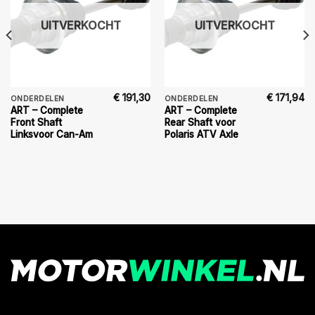
UITVERKOCHT
UITVERKOCHT
€
191,30
€
171,94
ONDERDELEN
ONDERDELEN
ART – Complete
ART – Complete
Front Shaft
Rear Shaft voor
Linksvoor Can-Am
Polaris ATV Axle