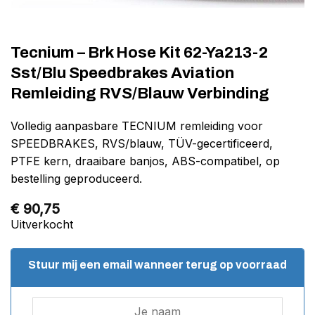
Tecnium – Brk Hose Kit 62-Ya213-2
Sst/Blu Speedbrakes Aviation
Remleiding RVS/Blauw Verbinding
Volledig aanpasbare TECNIUM remleiding voor
SPEEDBRAKES, RVS/blauw, TÜV-gecertificeerd,
PTFE kern, draaibare banjos, ABS-compatibel, op
bestelling geproduceerd.
€
90,75
Uitverkocht
Stuur mij een email wanneer terug op voorraad