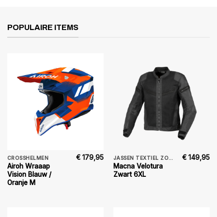
POPULAIRE ITEMS
€
179,95
€
149,95
CROSSHELMEN
JASSEN TEXTIEL ZOMER
Airoh Wraaap
Macna Velotura
Vision Blauw /
Zwart 6XL
Oranje M