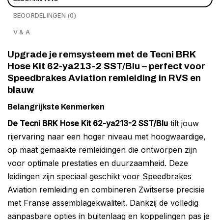
BEOORDELINGEN (0)
V & A
Upgrade je remsysteem met de Tecni BRK
Hose Kit 62-ya213-2 SST/Blu – perfect voor
Speedbrakes Aviation remleiding in RVS en
blauw
Belangrijkste Kenmerken
De Tecni BRK Hose Kit 62-ya213-2 SST/Blu
tilt jouw
rijervaring naar een hoger niveau met hoogwaardige,
op maat gemaakte remleidingen die ontworpen zijn
voor optimale prestaties en duurzaamheid. Deze
leidingen zijn speciaal geschikt voor Speedbrakes
Aviation remleiding en combineren Zwitserse precisie
met Franse assemblagekwaliteit. Dankzij de volledig
aanpasbare opties in buitenlaag en koppelingen pas je