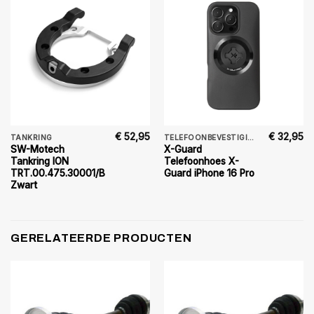
€
52,95
€
32,95
TANKRING
TELEFOONBEVESTIGING
SW-Motech
X-Guard
Tankring ION
Telefoonhoes X-
TRT.00.475.30001/B
Guard iPhone 16 Pro
Zwart
GERELATEERDE PRODUCTEN