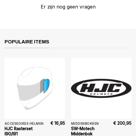
Er zijn nog geen vragen
POPULAIRE ITEMS
€
16,95
€
200,95
ACCESSOIRES HELMEN
MIDDENBOKKEN
HJC Rasterset
SW-Motech
I90/I91
Middenbok