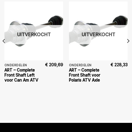
UITVERKOCHT
UITVERKOCHT
€
209,69
€
228,33
ONDERDELEN
ONDERDELEN
ART – Complete
ART – Complete
Front Shaft Left
Front Shaft voor
voor Can Am ATV
Polaris ATV Axle