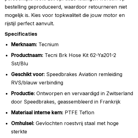
bestelling geproduceerd, waardoor retourneren niet
mogelijk is. Kies voor topkwaliteit die jouw motor en
rijstijl perfect aanvult.
Specificaties
Merknaam:
Tecnium
Productnaam:
Tecni Brk Hose Kit 62-Ya201-2
Sst/Blu
Geschikt voor:
Speedbrakes Aviation remleiding
RVS/blauw verbinding
Productie:
Ontworpen en vervaardigd in Zwitserland
door Speedbrakes, geassembleerd in Frankrijk
Materiaal interne kern:
PTFE Teflon
Omhulsel:
Gevlochten roestvrij staal met hoge
sterkte