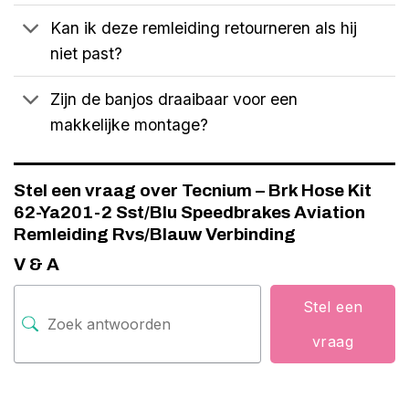
Kan ik deze remleiding retourneren als hij
niet past?
Zijn de banjos draaibaar voor een
makkelijke montage?
Stel een vraag over Tecnium – Brk Hose Kit
62-Ya201-2 Sst/Blu Speedbrakes Aviation
Remleiding Rvs/Blauw Verbinding
V & A
Stel een
vraag