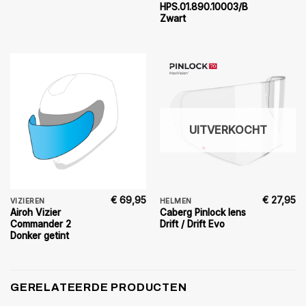
HPS.01.890.10003/B
Zwart
UITVERKOCHT
€
69,95
€
27,95
VIZIEREN
HELMEN
Airoh Vizier
Caberg Pinlock lens
Commander 2
Drift / Drift Evo
Donker getint
GERELATEERDE PRODUCTEN