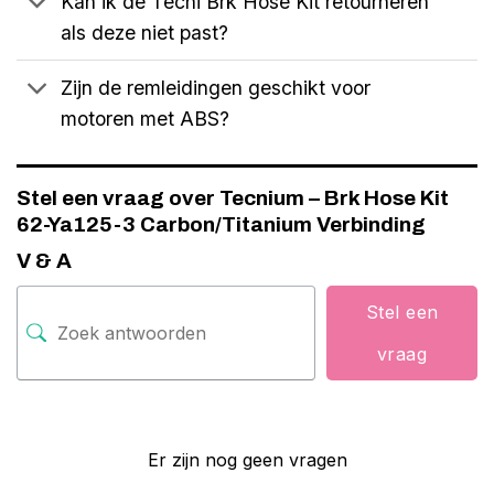
Kan ik de Tecni Brk Hose Kit retourneren
als deze niet past?
Zijn de remleidingen geschikt voor
motoren met ABS?
Stel een vraag over Tecnium – Brk Hose Kit
62-Ya125-3 Carbon/Titanium Verbinding
V & A
Stel een
vraag
Er zijn nog geen vragen