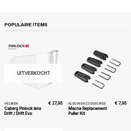
POPULAIRE ITEMS
UITVERKOCHT
€
27,95
€
7,95
HELMEN
KLEDINGACCESSOIRES
Caberg Pinlock lens
Macna Replacement
Drift / Drift Evo
Puller Kit