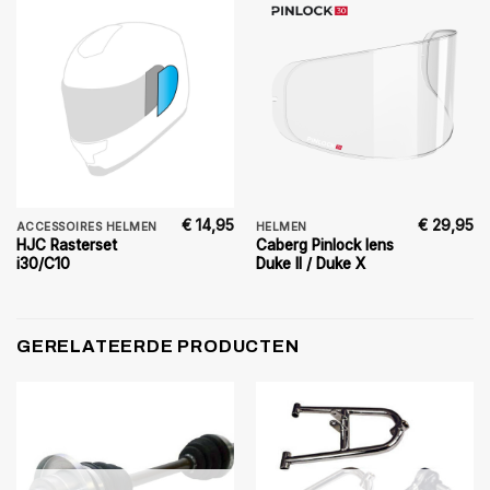
€
14,95
€
29,95
ACCESSOIRES HELMEN
HELMEN
HJC Rasterset
Caberg Pinlock lens
i30/C10
Duke II / Duke X
GERELATEERDE PRODUCTEN