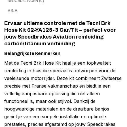
BEOORDELINGEN (0)
V & A
Ervaar ultieme controle met de Tecni Brk
Hose Kit 62-YA125-3 Car/Tit – perfect voor
jouw Speedbrakes Aviation remleiding
carbon/titanium verbinding
Belangrijkste Kenmerken
Met de Tecni Brk Hose Kit haal je een topkwaliteit
remleiding in huis die speciaal is ontworpen voor de
veeleisende motorrijder. Deze kit combineert Zwitserse
precisie met Franse vakmanschap en biedt je een
volledig aanpasbare oplossing die niet alleen
functioneel is, maar ook stijlvol. Dankzij de
hoogwaardige materialen en de draaibare banjos
geniet je van een soepele installatie en optimale
prestaties, precies afgestemd op jouw Speedbrakes