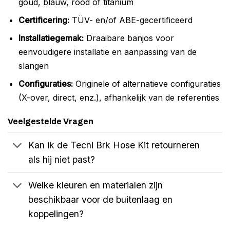
goud, blauw, rood of titanium
Certificering:
TÜV- en/of ABE-gecertificeerd
Installatiegemak:
Draaibare banjos voor
eenvoudigere installatie en aanpassing van de
slangen
Configuraties:
Originele of alternatieve configuraties
(X-over, direct, enz.), afhankelijk van de referenties
Veelgestelde Vragen
Kan ik de Tecni Brk Hose Kit retourneren
als hij niet past?
Welke kleuren en materialen zijn
beschikbaar voor de buitenlaag en
koppelingen?