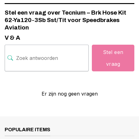
Stel een vraag over Tecnium – Brk Hose Kit
62-Ya120-3Sb Sst/Tit voor Speedbrakes
Aviation
V & A
Stel een
vraag
Er zijn nog geen vragen
POPULAIRE ITEMS