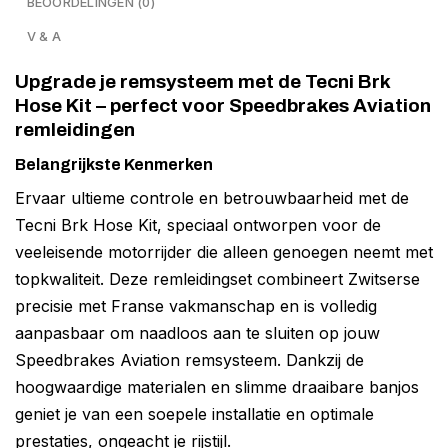
BEOORDELINGEN (0)
V & A
Upgrade je remsysteem met de Tecni Brk
Hose Kit – perfect voor Speedbrakes Aviation
remleidingen
Belangrijkste Kenmerken
Ervaar ultieme controle en betrouwbaarheid met de
Tecni Brk Hose Kit, speciaal ontworpen voor de
veeleisende motorrijder die alleen genoegen neemt met
topkwaliteit. Deze remleidingset combineert Zwitserse
precisie met Franse vakmanschap en is volledig
aanpasbaar om naadloos aan te sluiten op jouw
Speedbrakes Aviation remsysteem. Dankzij de
hoogwaardige materialen en slimme draaibare banjos
geniet je van een soepele installatie en optimale
prestaties, ongeacht je rijstijl.