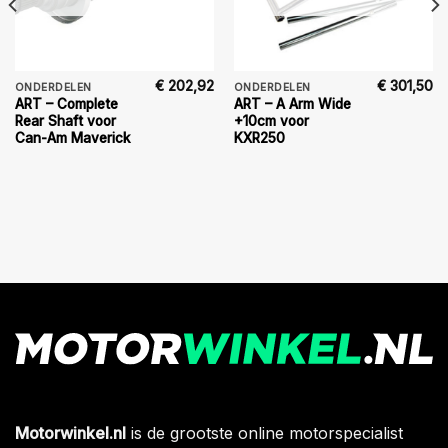
€
202,92
€
301,50
ONDERDELEN
ONDERDELEN
ART – Complete
ART – A Arm Wide
Rear Shaft voor
+10cm voor
Can-Am Maverick
KXR250
Motorwinkel.nl
is de grootste online motorspecialist