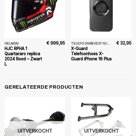
€
999,95
€
32,95
HELMEN
TELEFOONBEVESTIGING
HJC RPHA 1
X-Guard
Quartararo replica
Telefoonhoes X-
2024 Rood – Zwart
Guard iPhone 16 Plus
L
GERELATEERDE PRODUCTEN
UITVERKOCHT
UITVERKOCHT