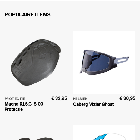
POPULAIRE ITEMS
€
32,95
€
36,95
PROTECTIE
HELMEN
Macna R.I.S.C. S 03
Caberg Vizier Ghost
Protectie