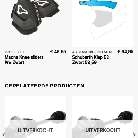
€
49,95
€
94,95
PROTECTIE
ACCESSOIRES HELMEN
Macna Knee sliders
Schuberth Klep E2
Pro Zwart
Zwart 53_59
GERELATEERDE PRODUCTEN
UITVERKOCHT
UITVERKOCHT