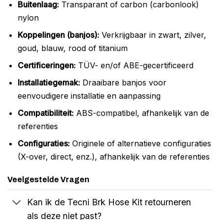
Buitenlaag:
Transparant of carbon (carbonlook)
nylon
Koppelingen (banjos):
Verkrijgbaar in zwart, zilver,
goud, blauw, rood of titanium
Certificeringen:
TÜV- en/of ABE-gecertificeerd
Installatiegemak:
Draaibare banjos voor
eenvoudigere installatie en aanpassing
Compatibiliteit:
ABS-compatibel, afhankelijk van de
referenties
Configuraties:
Originele of alternatieve configuraties
(X-over, direct, enz.), afhankelijk van de referenties
Veelgestelde Vragen
Kan ik de Tecni Brk Hose Kit retourneren
als deze niet past?