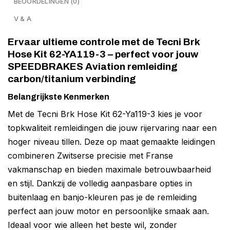
BEOORDELINGEN (0)
V & A
Ervaar ultieme controle met de Tecni Brk
Hose Kit 62-YA119-3 – perfect voor jouw
SPEEDBRAKES Aviation remleiding
carbon/titanium verbinding
Belangrijkste Kenmerken
Met de Tecni Brk Hose Kit 62-Ya119-3 kies je voor
topkwaliteit remleidingen die jouw rijervaring naar een
hoger niveau tillen. Deze op maat gemaakte leidingen
combineren Zwitserse precisie met Franse
vakmanschap en bieden maximale betrouwbaarheid
en stijl. Dankzij de volledig aanpasbare opties in
buitenlaag en banjo-kleuren pas je de remleiding
perfect aan jouw motor en persoonlijke smaak aan.
Ideaal voor wie alleen het beste wil, zonder