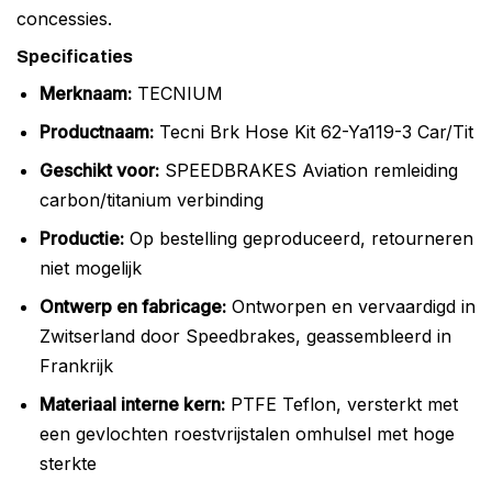
concessies.
Specificaties
Merknaam:
TECNIUM
Productnaam:
Tecni Brk Hose Kit 62-Ya119-3 Car/Tit
Geschikt voor:
SPEEDBRAKES Aviation remleiding
carbon/titanium verbinding
Productie:
Op bestelling geproduceerd, retourneren
niet mogelijk
Ontwerp en fabricage:
Ontworpen en vervaardigd in
Zwitserland door Speedbrakes, geassembleerd in
Frankrijk
Materiaal interne kern:
PTFE Teflon, versterkt met
een gevlochten roestvrijstalen omhulsel met hoge
sterkte