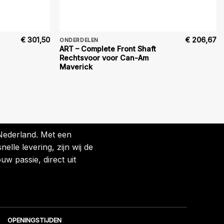
€
301,50
€
206,67
ONDERDELEN
ART – Complete Front Shaft
Rechtsvoor voor Can-Am
Maverick
 Nederland. Met een
lle levering, zijn wij de
uw passie, direct uit
OPENINGSTIJDEN