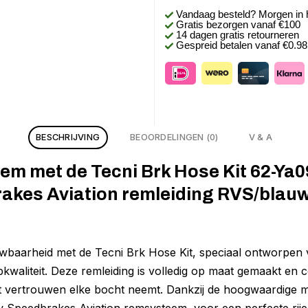
Vandaag besteld? Morgen in 
Gratis bezorgen
vanaf €100
14 dagen gratis retourneren
Gespreid betalen vanaf €0.9
BESCHRIJVING
BEOORDELINGEN (0)
V & A
m met de Tecni Brk Hose Kit 62-Ya0
rakes Aviation remleiding RVS/blauw
wbaarheid met de Tecni Brk Hose Kit, speciaal ontworpen 
kwaliteit. Deze remleiding is volledig op maat gemaakt en 
t vertrouwen elke bocht neemt. Dankzij de hoogwaardige m