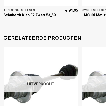
€
94,95
ACCESSOIRES HELMEN
SYSTEEMHELME
Schuberth Klep E2 Zwart 53_59
HJC i91 Mat 
GERELATEERDE PRODUCTEN
UITVERKOCHT