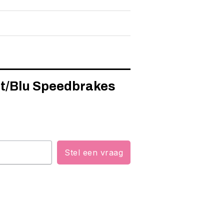
st/Blu Speedbrakes
Stel een vraag