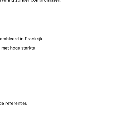
jervaring zonder compromissen.
mbleerd in Frankrijk
 met hoge sterkte
de referenties