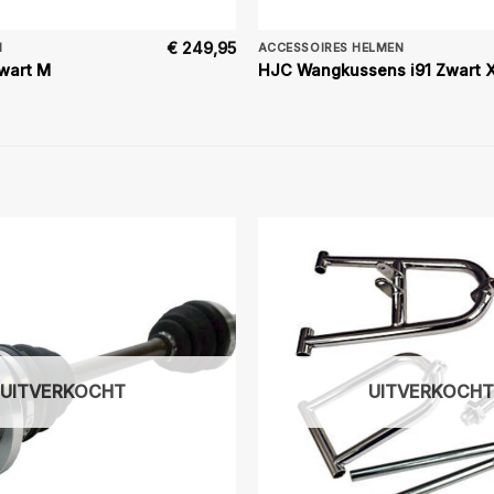
€
249,95
N
ACCESSOIRES HELMEN
zwart M
HJC Wangkussens i91 Zwart 
UITVERKOCHT
UITVERKOCHT