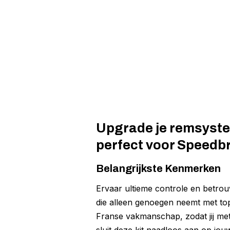
Upgrade je remsystee
perfect voor Speedb
Belangrijkste Kenmerken
Ervaar ultieme controle en betrou
die alleen genoegen neemt met top
Franse vakmanschap, zodat jij me