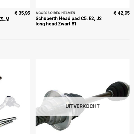
€
35,95
€
42,95
ACCESSOIRES HELMEN
Schuberth Head pad C5, E2, J2
XS_M
long head Zwart 61
UITVERKOCHT