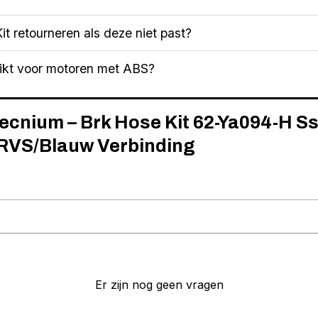
it retourneren als deze niet past?
hikt voor motoren met ABS?
Tecnium – Brk Hose Kit 62-Ya094-H S
 RVS/Blauw Verbinding
Er zijn nog geen vragen