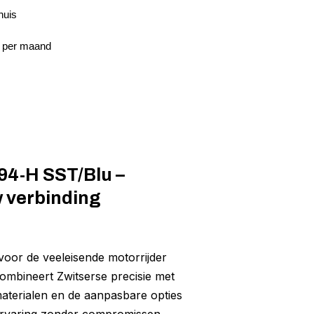
huis
8 per maand
94-H SST/Blu –
 verbinding
voor de veeleisende motorrijder
combineert Zwitserse precisie met
aterialen en de aanpasbare opties