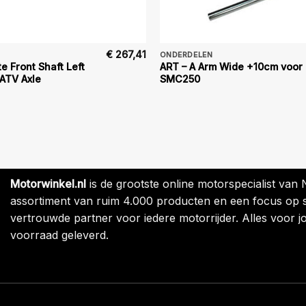
€
267,41
ONDERDELEN
e Front Shaft Left
ART – A Arm Wide +10cm voor
ATV Axle
SMC250
Motorwinkel.nl
is de grootste online motorspecialist van
assortiment van ruim 4.000 producten en een focus op sne
vertrouwde partner voor iedere motorrijder. Alles voor jo
voorraad geleverd.