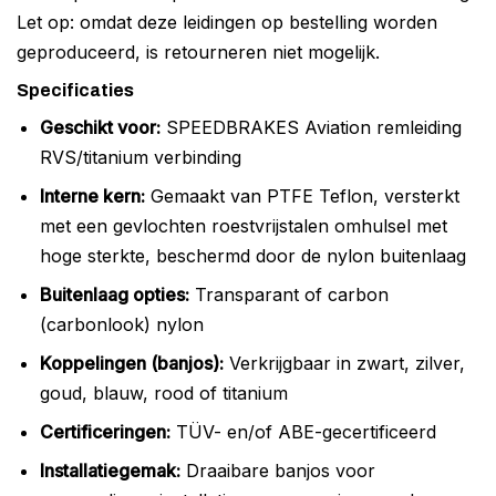
Let op: omdat deze leidingen op bestelling worden
geproduceerd, is retourneren niet mogelijk.
Specificaties
Geschikt voor:
SPEEDBRAKES Aviation remleiding
RVS/titanium verbinding
Interne kern:
Gemaakt van PTFE Teflon, versterkt
met een gevlochten roestvrijstalen omhulsel met
hoge sterkte, beschermd door de nylon buitenlaag
Buitenlaag opties:
Transparant of carbon
(carbonlook) nylon
Koppelingen (banjos):
Verkrijgbaar in zwart, zilver,
goud, blauw, rood of titanium
Certificeringen:
TÜV- en/of ABE-gecertificeerd
Installatiegemak:
Draaibare banjos voor