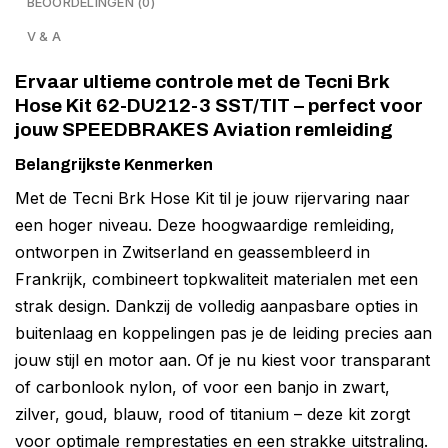
BEOORDELINGEN (0)
V & A
Ervaar ultieme controle met de Tecni Brk
Hose Kit 62-DU212-3 SST/TIT – perfect voor
jouw SPEEDBRAKES Aviation remleiding
Belangrijkste Kenmerken
Met de Tecni Brk Hose Kit til je jouw rijervaring naar
een hoger niveau. Deze hoogwaardige remleiding,
ontworpen in Zwitserland en geassembleerd in
Frankrijk, combineert topkwaliteit materialen met een
strak design. Dankzij de volledig aanpasbare opties in
buitenlaag en koppelingen pas je de leiding precies aan
jouw stijl en motor aan. Of je nu kiest voor transparant
of carbonlook nylon, of voor een banjo in zwart,
zilver, goud, blauw, rood of titanium – deze kit zorgt
voor optimale remprestaties en een strakke uitstraling.