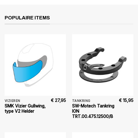
POPULAIRE ITEMS
€
27,95
€
15,95
VIZIEREN
TANKRING
SMK Vizier Gullwing,
SW-Motech Tankring
type V2 Helder
ION
TRT.00.475.12500/B