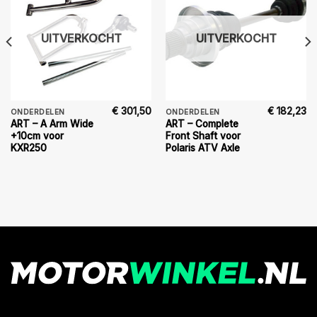
UITVERKOCHT
UITVERKOCHT
€
301,50
€
182,23
ONDERDELEN
ONDERDELEN
ART – A Arm Wide
ART – Complete
+10cm voor
Front Shaft voor
KXR250
Polaris ATV Axle