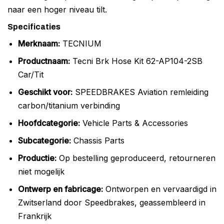
naar een hoger niveau tilt.
Specificaties
Merknaam:
TECNIUM
Productnaam:
Tecni Brk Hose Kit 62-AP104-2SB
Car/Tit
Geschikt voor:
SPEEDBRAKES Aviation remleiding
carbon/titanium verbinding
Hoofdcategorie:
Vehicle Parts & Accessories
Subcategorie:
Chassis Parts
Productie:
Op bestelling geproduceerd, retourneren
niet mogelijk
Ontwerp en fabricage:
Ontworpen en vervaardigd in
Zwitserland door Speedbrakes, geassembleerd in
Frankrijk