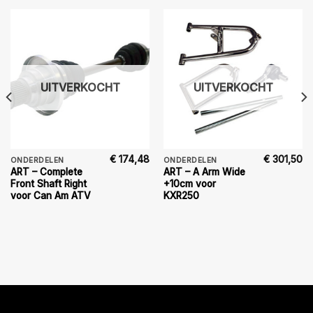
UITVERKOCHT
UITVERKOCHT
€
174,48
€
301,50
ONDERDELEN
ONDERDELEN
ART – Complete
ART – A Arm Wide
Front Shaft Right
+10cm voor
voor Can Am ATV
KXR250