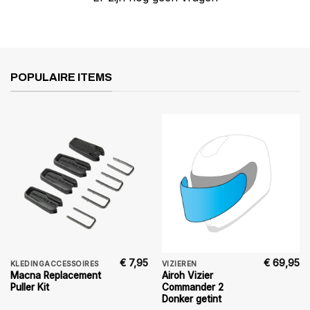
POPULAIRE ITEMS
€
7,95
€
69,95
KLEDINGACCESSOIRES
VIZIEREN
Macna Replacement
Airoh Vizier
Puller Kit
Commander 2
Donker getint