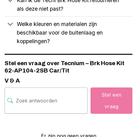
Kan ik de Tecni Brk Hose Kit retourneren
als deze niet past?
Welke kleuren en materialen zijn
beschikbaar voor de buitenlaag en
koppelingen?
Stel een vraag over Tecnium – Brk Hose Kit
62-AP104-2SB Car/Tit
V & A
Stel een
vraag
Er zijn nog geen vragen