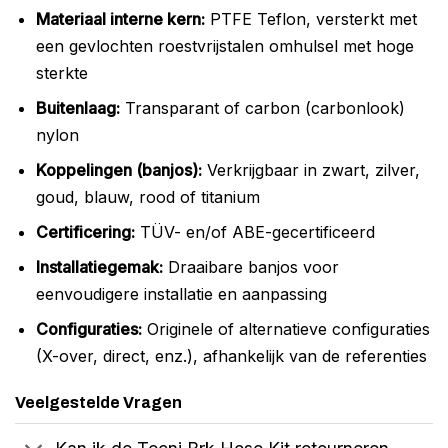
Materiaal interne kern:
PTFE Teflon, versterkt met
een gevlochten roestvrijstalen omhulsel met hoge
sterkte
Buitenlaag:
Transparant of carbon (carbonlook)
nylon
Koppelingen (banjos):
Verkrijgbaar in zwart, zilver,
goud, blauw, rood of titanium
Certificering:
TÜV- en/of ABE-gecertificeerd
Installatiegemak:
Draaibare banjos voor
eenvoudigere installatie en aanpassing
Configuraties:
Originele of alternatieve configuraties
(X-over, direct, enz.), afhankelijk van de referenties
Veelgestelde Vragen