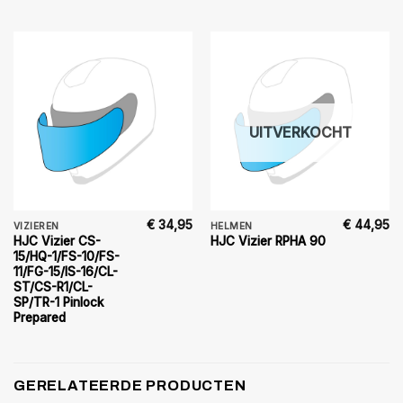
UITVERKOCHT
€
34,95
€
44,95
VIZIEREN
HELMEN
HJC Vizier CS-
HJC Vizier RPHA 90
15/HQ-1/FS-10/FS-
11/FG-15/IS-16/CL-
ST/CS-R1/CL-
SP/TR-1 Pinlock
Prepared
GERELATEERDE PRODUCTEN