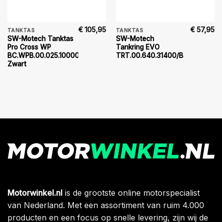
€
105,95
€
57,95
TANKTAS
TANKTAS
SW-Motech Tanktas
SW-Motech
Pro Cross WP
Tankring EVO
BC.WPB.00.025.10000
TRT.00.640.31400/B
Zwart
Motorwinkel.nl
is de grootste online motorspecialist
van Nederland. Met een assortiment van ruim 4.000
producten en een focus op snelle levering, zijn wij de