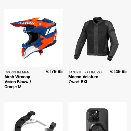
€
179,95
€
149,95
CROSSHELMEN
JASSEN TEXTIEL ZOMER
Airoh Wraaap
Macna Velotura
Vision Blauw /
Zwart 6XL
Oranje M