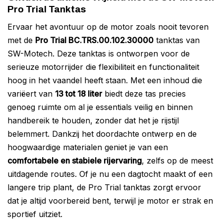
Pro Trial Tanktas
Ervaar het avontuur op de motor zoals nooit tevoren
met de
Pro Trial BC.TRS.00.102.30000
tanktas van
SW-Motech. Deze tanktas is ontworpen voor de
serieuze motorrijder die flexibiliteit en functionaliteit
hoog in het vaandel heeft staan. Met een inhoud die
variëert van
13 tot 18 liter
biedt deze tas precies
genoeg ruimte om al je essentials veilig en binnen
handbereik te houden, zonder dat het je rijstijl
belemmert. Dankzij het doordachte ontwerp en de
hoogwaardige materialen geniet je van een
comfortabele en stabiele rijervaring
, zelfs op de meest
uitdagende routes. Of je nu een dagtocht maakt of een
langere trip plant, de Pro Trial tanktas zorgt ervoor
dat je altijd voorbereid bent, terwijl je motor er strak en
sportief uitziet.