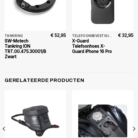
€
52,95
€
32,95
TANKRING
TELEFOONBEVESTIGING
SW-Motech
X-Guard
Tankring ION
Telefoonhoes X-
TRT.00.475.30001/B
Guard iPhone 16 Pro
Zwart
GERELATEERDE PRODUCTEN