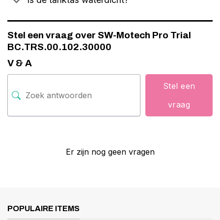
Stel een vraag over SW-Motech Pro Trial
BC.TRS.00.102.30000
V & A
Stel een
vraag
Er zijn nog geen vragen
POPULAIRE ITEMS