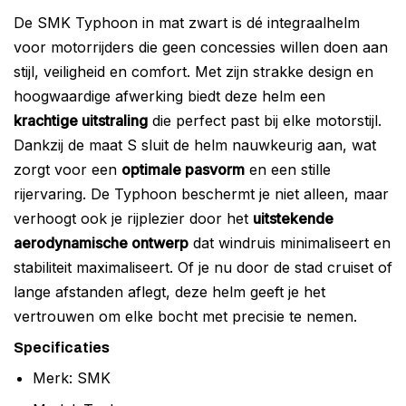
De SMK Typhoon in mat zwart is dé integraalhelm
voor motorrijders die geen concessies willen doen aan
stijl, veiligheid en comfort. Met zijn strakke design en
hoogwaardige afwerking biedt deze helm een
krachtige uitstraling
die perfect past bij elke motorstijl.
Dankzij de maat S sluit de helm nauwkeurig aan, wat
zorgt voor een
optimale pasvorm
en een stille
rijervaring. De Typhoon beschermt je niet alleen, maar
verhoogt ook je rijplezier door het
uitstekende
aerodynamische ontwerp
dat windruis minimaliseert en
stabiliteit maximaliseert. Of je nu door de stad cruiset of
lange afstanden aflegt, deze helm geeft je het
vertrouwen om elke bocht met precisie te nemen.
Specificaties
Merk: SMK