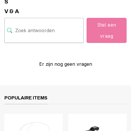
S
V & A
Stel een
vraag
Er zijn nog geen vragen
POPULAIRE ITEMS