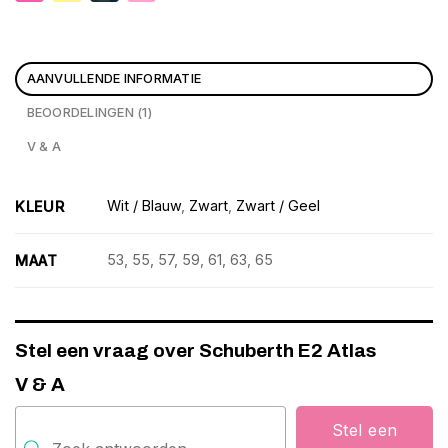
AANVULLENDE INFORMATIE
BEOORDELINGEN (1)
V & A
Wit / Blauw
,
Zwart
,
Zwart / Geel
KLEUR
53, 55, 57, 59, 61, 63, 65
MAAT
Stel een vraag over Schuberth E2 Atlas
V & A
Stel een