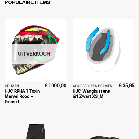
POPULAIRE ITEMS
UITVERKOCHT
€
1.000,00
€
35,95
HELMEN
ACCESSOIRES HELMEN
HJC RPHA 1 Toxin
HJC Wangkussens
Marvel Rood –
i91 Zwart XS_M
Groen L