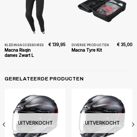
€
139,95
€
35,00
KLEDINGACCESSOIRES
DIVERSE PRODUCTEN
Macna Risqin
Macna Tyre Kit
dames Zwart L
GERELATEERDE PRODUCTEN
UITVERKOCHT
UITVERKOCHT