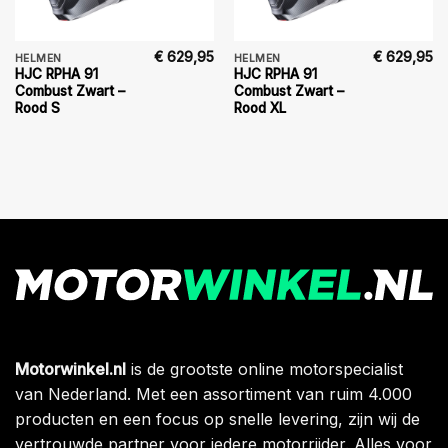
€
629,95
€
629,95
HELMEN
HELMEN
HJC RPHA 91
HJC RPHA 91
Combust Zwart –
Combust Zwart –
Rood S
Rood XL
Motorwinkel.nl
is de grootste online motorspecialist
van Nederland. Met een assortiment van ruim 4.000
producten en een focus op snelle levering, zijn wij de
vertrouwde partner voor iedere motorrijder. Alles voor