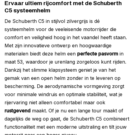
Ervaar ultiem rijcomfort met de Schuberth
C5 systeemhelm
De Schuberth C5 in stijlvol zilvergrijs is dé
systeemhelm voor de veeleisende motorrijder die
comfort en veiligheid hoog in het vaandel heeft staan.
Met zijn innovatieve ontwerp en hoogwaardige
materialen biedt deze helm een
perfecte pasvorm
in
maat 53, waardoor je urenlang zorgeloos kunt rijden.
Dankzij het slimme klapsysteem geniet je van het
gemak van een open helm zonder in te leveren op
bescherming. De aerodynamische vormgeving zorgt
voor minimale windruis en optimale stabiliteit, wat je
rijervaring niet alleen comfortabel maar ook
rustgevend
maakt. Of je nu een lange tour maakt of
dagelijks de weg op gaat, de Schuberth C5 combineert
functionaliteit met een moderne uitstraling en tilt jouw
motorrit naar een hoger niveau.