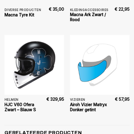
€
35,00
€
22,95
DIVERSE PRODUCTEN
KLEDINGACCESSOIRES
Macna Ark Zwart /
Macna Tyre Kit
Rood
€
329,95
€
57,95
HELMEN
VIZIEREN
HJC V60 Ofera
Airoh Vizier Matryx
Zwart – Blauw S
Donker getint
GERELATEERDE PRODUCTEN