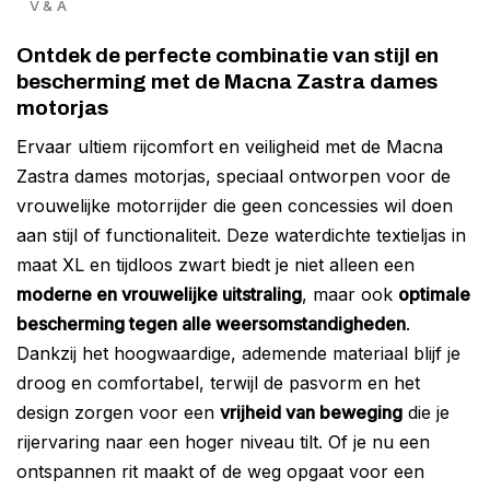
V & A
Ontdek de perfecte combinatie van stijl en
bescherming met de Macna Zastra dames
motorjas
Ervaar ultiem rijcomfort en veiligheid met de Macna
Zastra dames motorjas, speciaal ontworpen voor de
vrouwelijke motorrijder die geen concessies wil doen
aan stijl of functionaliteit. Deze waterdichte textieljas in
maat XL en tijdloos zwart biedt je niet alleen een
moderne en vrouwelijke uitstraling
, maar ook
optimale
bescherming tegen alle weersomstandigheden
.
Dankzij het hoogwaardige, ademende materiaal blijf je
droog en comfortabel, terwijl de pasvorm en het
design zorgen voor een
vrijheid van beweging
die je
rijervaring naar een hoger niveau tilt. Of je nu een
ontspannen rit maakt of de weg opgaat voor een