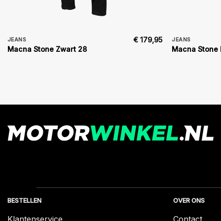
€
179,95
JEANS
JEANS
Macna Stone Zwart 28
Macna Stone 
BESTELLEN
OVER ONS
Klantenservice
Contact