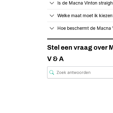
Is de Macna Vinton straight
Welke maat moet ik kiezen
Hoe beschermt de Macna V
Stel een vraag over 
V & A