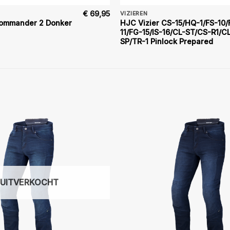
€
69,95
VIZIEREN
 Commander 2 Donker
HJC Vizier CS-15/HQ-1/FS-10/
11/FG-15/IS-16/CL-ST/CS-R1/C
SP/TR-1 Pinlock Prepared
UITVERKOCHT