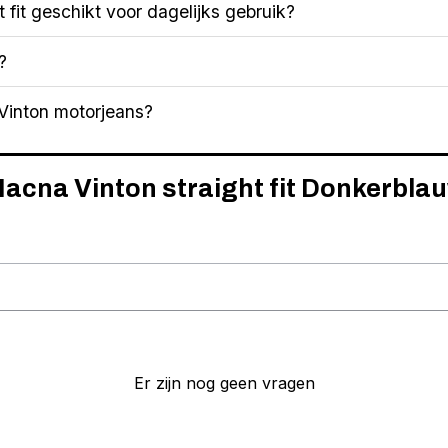
 fit geschikt voor dagelijks gebruik?
?
inton motorjeans?
Macna Vinton straight fit Donkerbla
Er zijn nog geen vragen