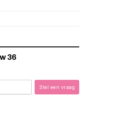
uw 36
Stel een vraag