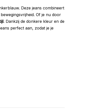
nkerblauw. Deze jeans combineert
bewegingsvrijheid. Of je nu door
jl
. Dankzij de donkere kleur en de
jeans perfect aan, zodat je je