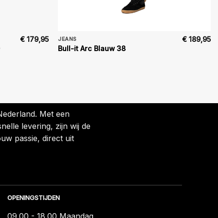
€
179,95
€
189,95
JEANS
Bull-it Arc Blauw 38
 Nederland. Met een
lle levering, zijn wij de
uw passie, direct uit
OPENINGSTIJDEN
09.00 - 18.00 Maandag