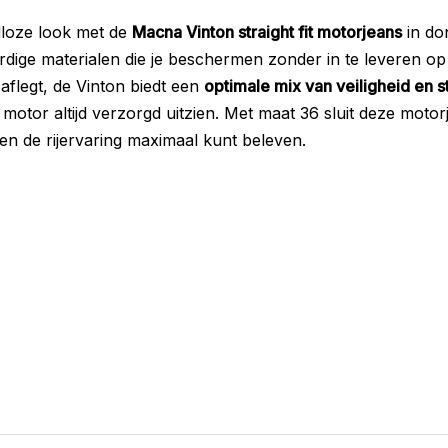
jdloze look met de
Macna Vinton straight fit motorjeans
in do
ige materialen die je beschermen zonder in te leveren op 
 aflegt, de Vinton biedt een
optimale mix van veiligheid en sti
de motor altijd verzorgd uitzien. Met maat 36 sluit deze motor
en de rijervaring maximaal kunt beleven.