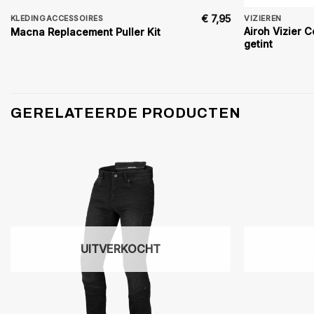
€
7,95
KLEDINGACCESSOIRES
VIZIEREN
Airoh Vizier
Macna Replacement Puller Kit
getint
GERELATEERDE PRODUCTEN
UITVERKOCHT