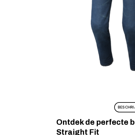
BESCHRI
Ontdek de perfecte b
Straight Fit