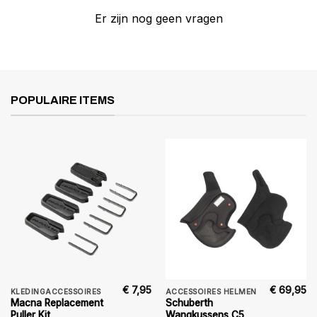
Er zijn nog geen vragen
POPULAIRE ITEMS
€
7,95
€
69,95
KLEDINGACCESSOIRES
ACCESSOIRES HELMEN
Macna Replacement
Schuberth
Puller Kit
Wangkussens C5,