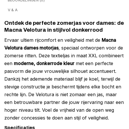
BEOORDELINGEN (0)
V & A
Ontdek de perfecte zomerjas voor dames: de
Macna Velotura in stijlvol donkerrood
Ervaar ultiem rijcomfort en veiligheid met de
Macna
Velotura dames motorjas
, speciaal ontworpen voor de
zomerse ritten. Deze textieljas in maat XXL combineert
een
moderne, donkerrode kleur
met een perfecte
pasvorm die jouw vrouwelijke silhouet accentueert.
Dankzij het ademende materiaal blijf je koel, terwijl de
stevige constructie je beschermt tijdens elke bocht en
rechte lijn. De Velotura is niet zomaar een jas, maar
een betrouwbare partner die jouw rijervaring naar een
hoger niveau tilt. Voel de vrijheid van de open weg
zonder concessies te doen aan stijl of veiligheid.
Specificaties