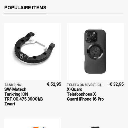
POPULAIRE ITEMS
€
52,95
€
32,95
TANKRING
TELEFOONBEVESTIGING
SW-Motech
X-Guard
Tankring ION
Telefoonhoes X-
TRT.00.475.30001/B
Guard iPhone 16 Pro
Zwart