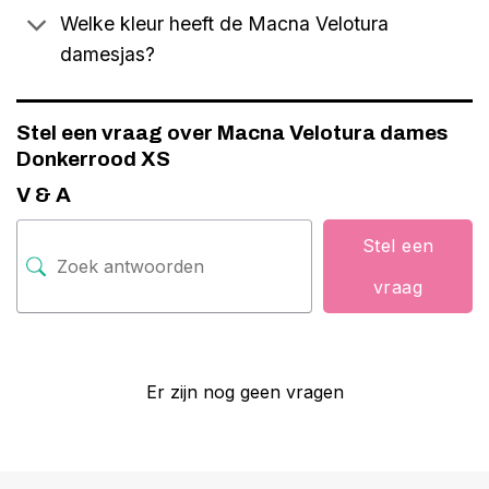
Welke kleur heeft de Macna Velotura
damesjas?
Stel een vraag over Macna Velotura dames
Donkerrood XS
V & A
Stel een
vraag
Er zijn nog geen vragen