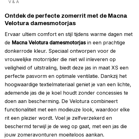
V & A
Ontdek de perfecte zomerrit met de Macna
Velotura damesmotorjas
Ervaar ultiem comfort en stijl tijdens warme dagen met
de
Macna Velotura damesmotorjas
in een prachtige
donkerrode kleur. Speciaal ontworpen voor de
vrouwelijke motorrijder die niet wil inleveren op
veiligheid of uitstraling, biedt deze jas in maat XS een
perfecte pasvorm en optimale ventilatie. Dankzij het
hoogwaardige textielmateriaal geniet je van een lichte,
ademende jas die je koel houdt zonder concessies te
doen aan bescherming. De Velotura combineert
functionaliteit met een modieuze look, waardoor elke
rit een plezier wordt. Voel je zelfverzekerd en
beschermd terwijl je de weg op gaat, met een jas die
jouw zomeravonturen moeiteloos aankan.