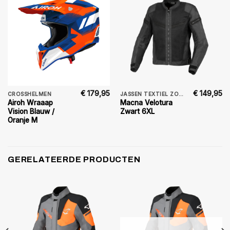
€
179,95
€
149,95
CROSSHELMEN
JASSEN TEXTIEL ZOMER
Airoh Wraaap
Macna Velotura
Vision Blauw /
Zwart 6XL
Oranje M
GERELATEERDE PRODUCTEN