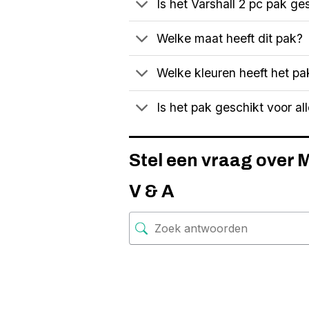
Is het Varshall 2 pc pak ge
Welke maat heeft dit pak?
Welke kleuren heeft het pa
Is het pak geschikt voor 
Stel een vraag over 
V & A