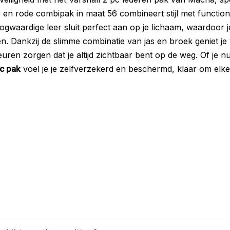
 en rode combipak in maat 56 combineert stijl met functional
ogwaardige leer sluit perfect aan op je lichaam, waardoor j
 Dankzij de slimme combinatie van jas en broek geniet je v
 kleuren zorgen dat je altijd zichtbaar bent op de weg. Of je 
pc pak
voel je je zelfverzekerd en beschermd, klaar om elke