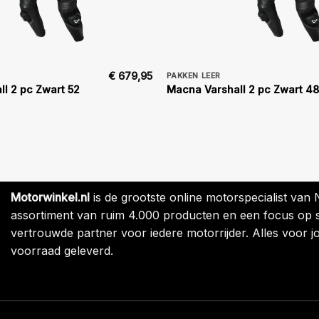
€
679,95
PAKKEN LEER
l 2 pc Zwart 52
Macna Varshall 2 pc Zwart 48
Motorwinkel.nl
is de grootste online motorspecialist van
assortiment van ruim 4.000 producten en een focus op sne
vertrouwde partner voor iedere motorrijder. Alles voor jo
voorraad geleverd.