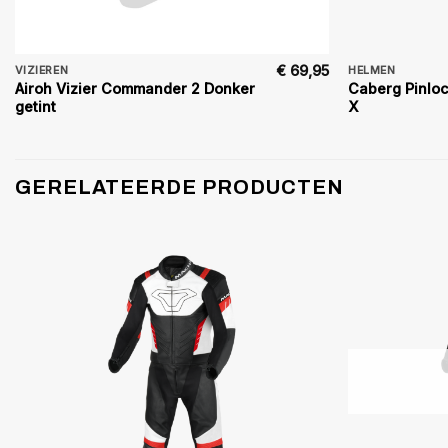
€
69,95
VIZIEREN
HELMEN
Airoh Vizier Commander 2 Donker
Caberg Pinloc
getint
X
GERELATEERDE PRODUCTEN