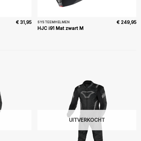
€
31,95
€
249,95
SYSTEEMHELMEN
HJC i91 Mat zwart M
UITVERKOCHT