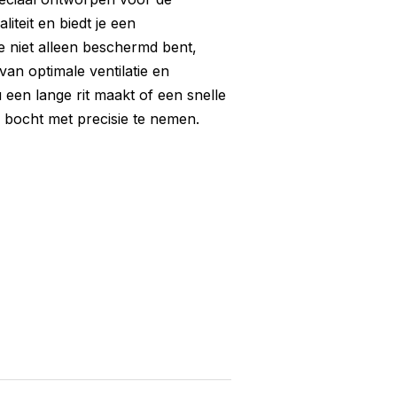
iteit en biedt je een
e niet alleen beschermd bent,
an optimale ventilatie en
nu een lange rit maakt of een snelle
 bocht met precisie te nemen.