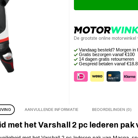
De grootste online motorwinkel
Vandaag besteld? Morgen in 
Gratis bezorgen
vanaf €100
14 dagen gratis retourneren
Gespreid betalen vanaf €18.
JVING
AANVULLENDE INFORMATIE
BEOORDELINGEN (0)
eid met het Varshall 2 pc lederen pa
veiligheid met het Varshall 2 pc lederen pak van Macna, s