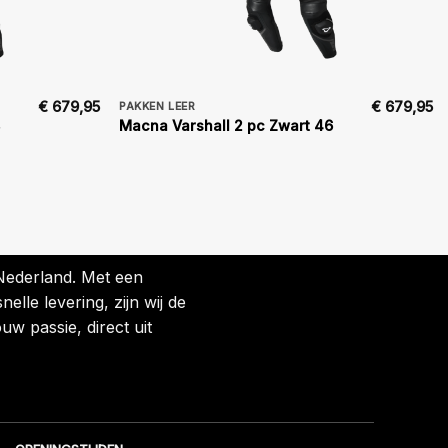
€
679,95
€
679,95
PAKKEN LEER
Macna Varshall 2 pc Zwart 46
 Nederland. Met een
lle levering, zijn wij de
uw passie, direct uit