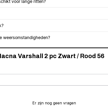
schikt voor lange ritten?
k?
alle weersomstandigheden?
Macna Varshall 2 pc Zwart / Rood 56
Er zijn nog geen vragen