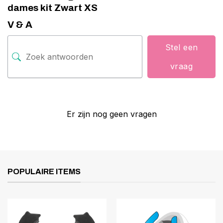
dames kit Zwart XS
V & A
Stel een
vraag
Er zijn nog geen vragen
POPULAIRE ITEMS