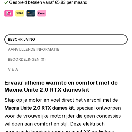
Gespreid betalen vanaf €5.83 per maand
BESCHRIJVING
AANVULLENDE INFORMATIE
BEOORDELINGEN (0)
V & A
Ervaar ultieme warmte en comfort met de
Macna Unite 2.0 RTX dames kit
Stap op je motor en voel direct het verschil met de
Macna Unite 2.0 RTX dames kit
, speciaal ontworpen
voor de vrouwelijke motorrijder die geen concessies
wil doen aan comfort en stijl. Deze elektrisch
verwarmde handschoenen in maat XS en tijdloos