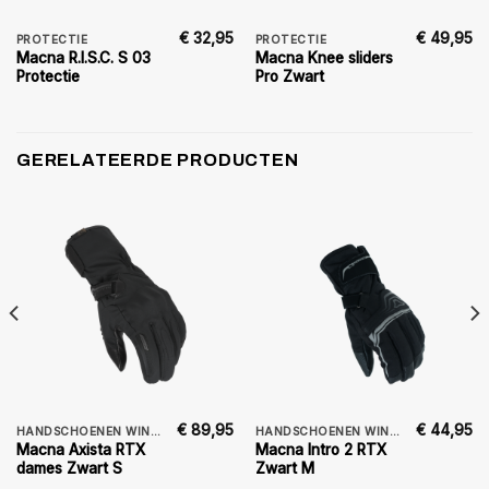
€
32,95
€
49,95
PROTECTIE
PROTECTIE
Macna R.I.S.C. S 03
Macna Knee sliders
Protectie
Pro Zwart
GERELATEERDE PRODUCTEN
€
89,95
€
44,95
HANDSCHOENEN WINTER DAMES
HANDSCHOENEN WINTER
Macna Axista RTX
Macna Intro 2 RTX
dames Zwart S
Zwart M