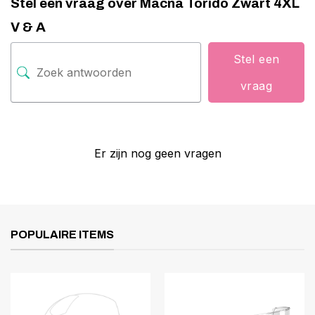
Stel een vraag over Macna Torido Zwart 4XL
V & A
Stel een
vraag
Er zijn nog geen vragen
POPULAIRE ITEMS