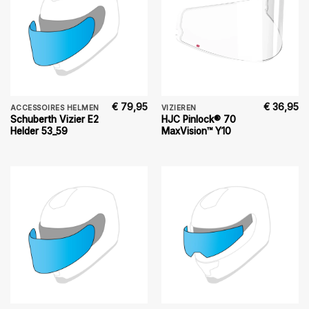
€
79,95
€
36,95
ACCESSOIRES HELMEN
VIZIEREN
Schuberth Vizier E2
HJC Pinlock® 70
Helder 53_59
MaxVision™ Y10