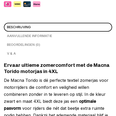
BESCHRIJVING
AANVULLENDE INFORMATIE
BEOORDELINGEN (0)
V & A
Ervaar ultieme zomercomfort met de Macna
Torido motorjas in 4XL
De Macna Torido is dé perfecte textiel zomerjas voor
motorrijders die comfort en veiligheid willen
combineren zonder in te leveren op stijl. In de kleur
zwart en maat 4XL biedt deze jas een
optimale
pasvorm
voor rijders die nét dat beetje extra ruimte
nodig hebben. Dankzij het ademende materiaal blijf je