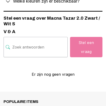
Welke kleuren zijn er beschikbaar?
Stel een vraag over Macna Tazar 2.0 Zwart /
Wit S
V & A
Stel een
vraag
Er zijn nog geen vragen
POPULAIRE ITEMS