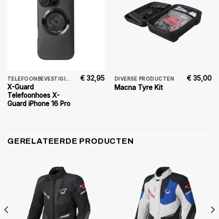
€
32,95
€
35,00
TELEFOONBEVESTIGING
DIVERSE PRODUCTEN
X-Guard
Macna Tyre Kit
Telefoonhoes X-
Guard iPhone 16 Pro
GERELATEERDE PRODUCTEN