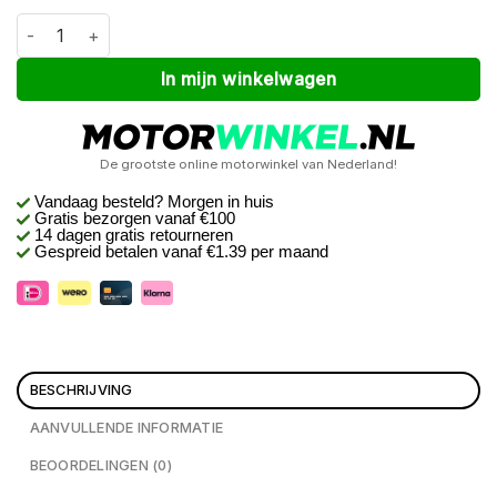
Macna Ralston Zwart L aantal
Alternative:
In mijn winkelwagen
De grootste online motorwinkel van Nederland!
Vandaag besteld? Morgen in huis
Gratis bezorgen
vanaf €100
14 dagen gratis retourneren
Gespreid betalen vanaf €1.39 per maand
BESCHRIJVING
AANVULLENDE INFORMATIE
BEOORDELINGEN (0)