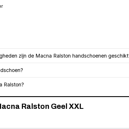
er
gheden zijn de Macna Ralston handschoenen geschikt
ndschoen?
a Ralston?
 Macna Ralston Geel XXL