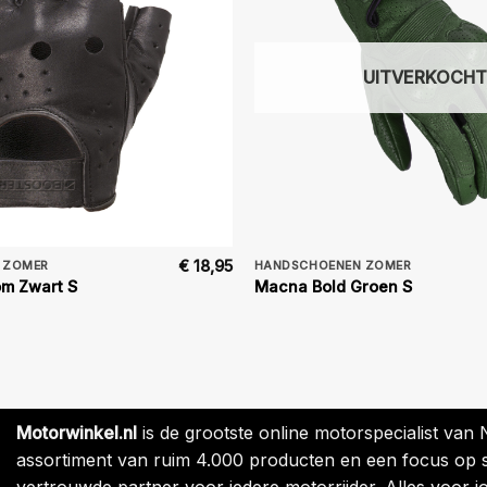
UITVERKOCHT
€
18,95
 ZOMER
HANDSCHOENEN ZOMER
om Zwart S
Macna Bold Groen S
Motorwinkel.nl
is de grootste online motorspecialist van
assortiment van ruim 4.000 producten en een focus op sne