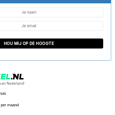
 van Nederland!
huis
9 per maand