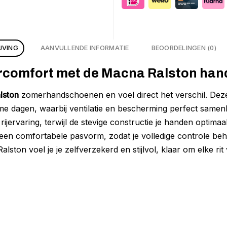
JVING
AANVULLENDE INFORMATIE
BEOORDELINGEN (0)
rcomfort met de Macna Ralston ha
lston
zomerhandschoenen en voel direct het verschil. Dez
me dagen, waarbij ventilatie en bescherming perfect sam
e rijervaring, terwijl de stevige constructie je handen opti
 een comfortabele pasvorm, zodat je volledige controle beh
ston voel je je zelfverzekerd en stijlvol, klaar om elke rit v