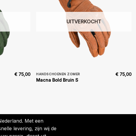
UITVERKOCHT
€
75,00
€
75,00
HANDSCHOENEN ZOMER
Macna Bold Bruin S
 Nederland. Met een
lle levering, zijn wij de