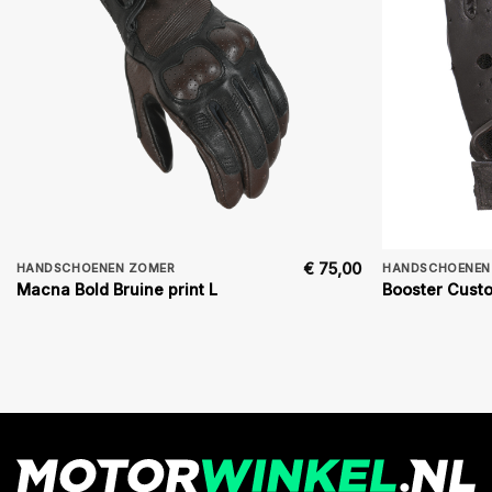
€
75,00
HANDSCHOENEN ZOMER
HANDSCHOENEN
Macna Bold Bruine print L
Booster Cust