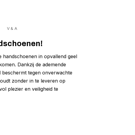
V & A
ndschoenen!
e handschoenen in opvallend geel
enkomen. Dankzij de ademende
maal beschermt tegen onverwachte
oudt zonder in te leveren op
ol plezier en veiligheid te