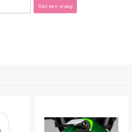
Stel een vraag