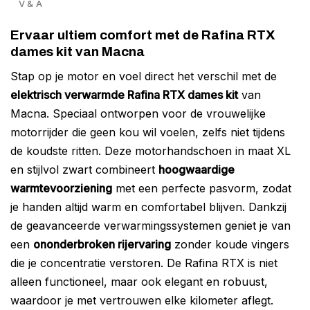
V & A
Ervaar ultiem comfort met de Rafina RTX
dames kit van Macna
Stap op je motor en voel direct het verschil met de
elektrisch verwarmde Rafina RTX dames kit
van
Macna. Speciaal ontworpen voor de vrouwelijke
motorrijder die geen kou wil voelen, zelfs niet tijdens
de koudste ritten. Deze motorhandschoen in maat XL
en stijlvol zwart combineert
hoogwaardige
warmtevoorziening
met een perfecte pasvorm, zodat
je handen altijd warm en comfortabel blijven. Dankzij
de geavanceerde verwarmingssystemen geniet je van
een
ononderbroken rijervaring
zonder koude vingers
die je concentratie verstoren. De Rafina RTX is niet
alleen functioneel, maar ook elegant en robuust,
waardoor je met vertrouwen elke kilometer aflegt.