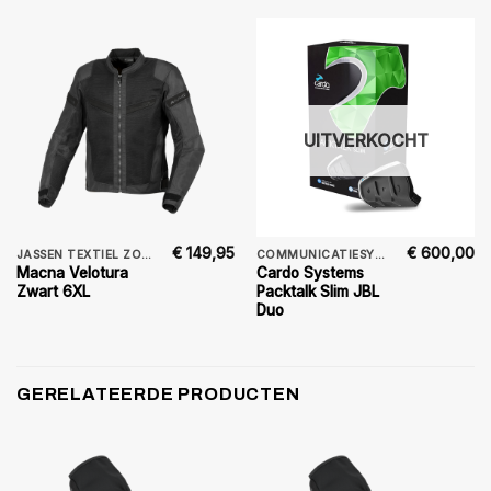
UITVERKOCHT
€
149,95
€
600,00
JASSEN TEXTIEL ZOMER
COMMUNICATIESYSTEMEN
Macna Velotura
Cardo Systems
Zwart 6XL
Packtalk Slim JBL
Duo
GERELATEERDE PRODUCTEN