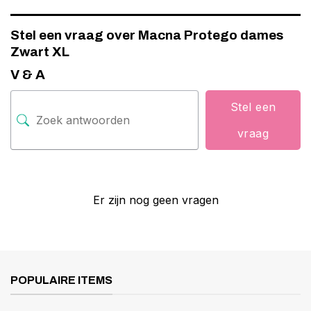
Stel een vraag over Macna Protego dames
Zwart XL
V & A
Stel een
vraag
Er zijn nog geen vragen
POPULAIRE ITEMS