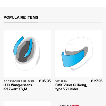
POPULAIRE ITEMS
€
35,95
€
27,95
ACCESSOIRES HELMEN
VIZIEREN
HJC Wangkussens
SMK Vizier Gullwing,
i91 Zwart XS_M
type V2 Helder