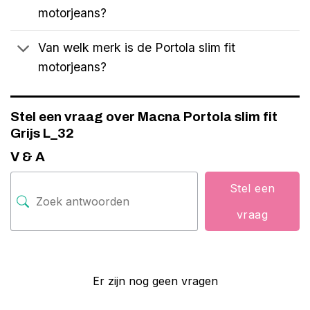
motorjeans?
Van welk merk is de Portola slim fit
motorjeans?
Stel een vraag over Macna Portola slim fit
Grijs L_32
V & A
Stel een
vraag
Er zijn nog geen vragen