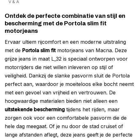
V & A
Ontdek de perfecte combinatie van stijl en
bescherming met de Portola slim fit
motorjeans
Ervaar ultiem rijcomfort en een moderne uitstraling
met de
Portola slim fit
motorjeans van Macna. Deze
grijze jeans in maat L_32 is speciaal ontworpen voor
motorrijders die niet willen inleveren op stijl of
veiligheid. Dankzij de slanke pasvorm sluit de Portola
perfect aan, waardoor je moeiteloos elke bocht neemt
met een gevoel van vrijheid en vertrouwen. De
hoogwaardige materialen bieden niet alleen een
uitstekende bescherming
tijdens het rijden, maar
zorgen ook voor een comfortabele pasvorm die de
hele dag meegaat. Of je nu door de stad cruiset of
lange afstanden aflegt, deze jeans geeft je de perfecte