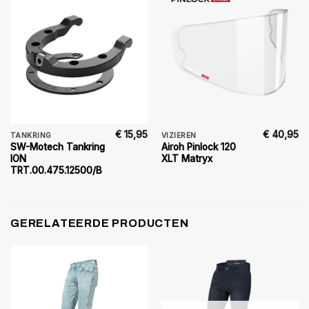
€
15,95
€
40,95
TANKRING
VIZIEREN
SW-Motech Tankring
Airoh Pinlock 120
ION
XLT Matryx
TRT.00.475.12500/B
GERELATEERDE PRODUCTEN