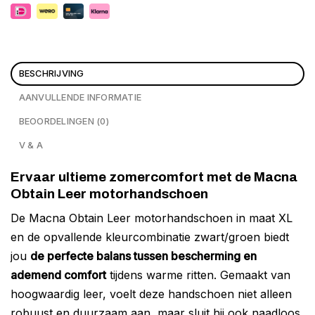
BESCHRIJVING
AANVULLENDE INFORMATIE
BEOORDELINGEN (0)
V & A
Ervaar ultieme zomercomfort met de Macna
Obtain Leer motorhandschoen
De Macna Obtain Leer motorhandschoen in maat XL
en de opvallende kleurcombinatie zwart/groen biedt
jou
de perfecte balans tussen bescherming en
ademend comfort
tijdens warme ritten. Gemaakt van
hoogwaardig leer, voelt deze handschoen niet alleen
robuust en duurzaam aan, maar sluit hij ook naadloos