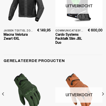
UITVERKOCHT
€
149,95
€
600,00
JASSEN TEXTIEL ZOMER
COMMUNICATIESYSTEMEN
Macna Velotura
Cardo Systems
Zwart 6XL
Packtalk Slim JBL
Duo
GERELATEERDE PRODUCTEN
UITVERKOCHT