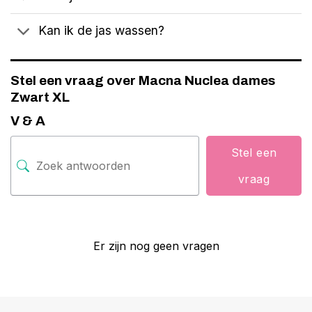
Kan ik de jas wassen?
Stel een vraag over Macna Nuclea dames
Zwart XL
V & A
Stel een
vraag
Er zijn nog geen vragen