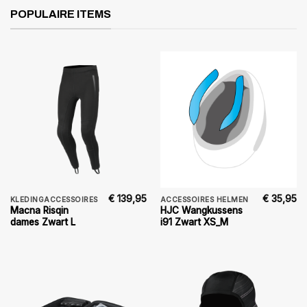
POPULAIRE ITEMS
€
139,95
€
35,95
KLEDINGACCESSOIRES
ACCESSOIRES HELMEN
Macna Risqin
HJC Wangkussens
dames Zwart L
i91 Zwart XS_M