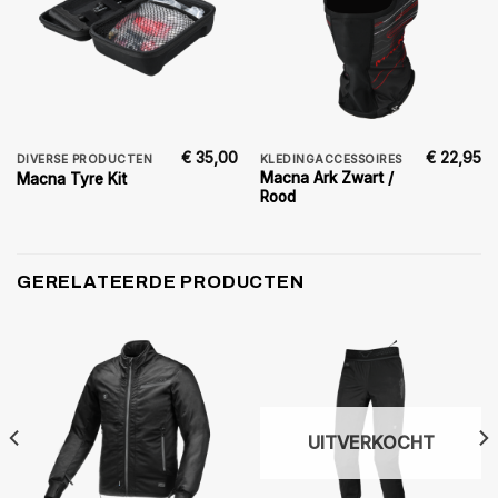
€
35,00
€
22,95
DIVERSE PRODUCTEN
KLEDINGACCESSOIRES
Macna Ark Zwart /
Macna Tyre Kit
Rood
GERELATEERDE PRODUCTEN
UITVERKOCHT