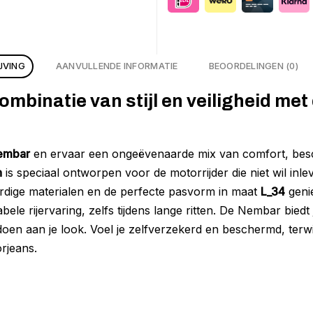
JVING
AANVULLENDE INFORMATIE
BEOORDELINGEN (0)
ombinatie van stijl en veiligheid m
embar
en ervaar een ongeëvenaarde mix van comfort, besch
n
is speciaal ontworpen voor de motorrijder die niet wil inle
aardige materialen en de perfecte pasvorm in maat
L_34
genie
le rijervaring, zelfs tijdens lange ritten. De Nembar biedt 
doen aan je look. Voel je zelfverzekerd en beschermd, terwi
rjeans.