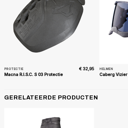
€
32,95
PROTECTIE
HELMEN
Macna R.I.S.C. S 03 Protectie
Caberg Vizier
GERELATEERDE PRODUCTEN