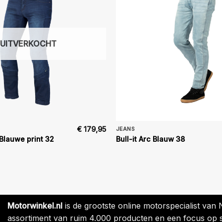
UITVERKOCHT
€
179,95
JEANS
Blauwe print 32
Bull-it Arc Blauw 38
Motorwinkel.nl
is de grootste online motorspecialist van
assortiment van ruim 4.000 producten en een focus op sne