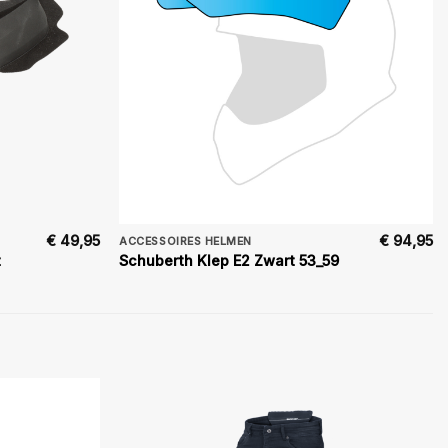
€
49,95
€
94,95
ACCESSOIRES HELMEN
t
Schuberth Klep E2 Zwart 53_59