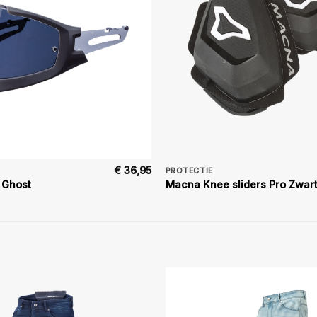
€
36,95
PROTECTIE
 Ghost
Macna Knee sliders Pro Zwar