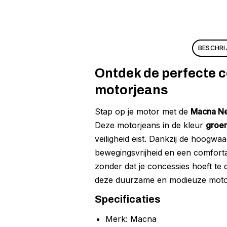
BESCHRI
Ontdek de perfecte c
motorjeans
Stap op je motor met de
Macna N
Deze motorjeans in de kleur
groe
veiligheid eist. Dankzij de hoogw
bewegingsvrijheid en een comfortabe
zonder dat je concessies hoeft te 
deze duurzame en modieuze moto
Specificaties
Merk: Macna