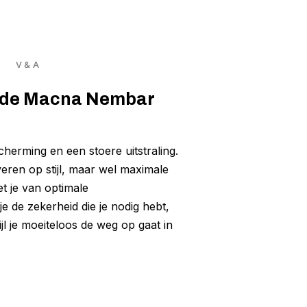
V & A
et de Macna Nembar
erming en een stoere uitstraling.
veren op stijl, maar wel maximale
t je van optimale
je de zekerheid die je nodig hebt,
jl je moeiteloos de weg op gaat in