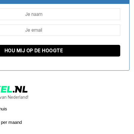
 van Nederland!
huis
5 per maand