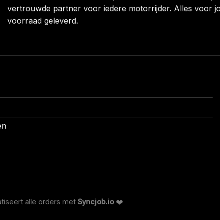
vertrouwde partner voor iedere motorrijder. Alles voor jo
voorraad geleverd.
en
tiseert alle orders met
Syncjob.io
❤️