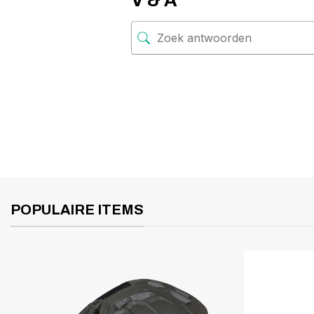
V & A
POPULAIRE ITEMS