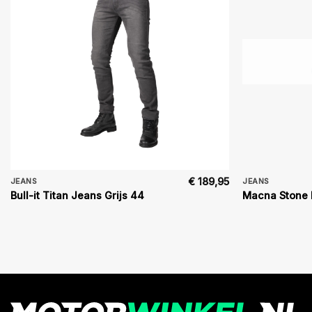
€
189,95
JEANS
JEANS
Bull-it Titan Jeans Grijs 44
Macna Stone 