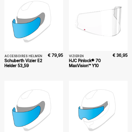
€
79,95
€
36,95
ACCESSOIRES HELMEN
VIZIEREN
Schuberth Vizier E2
HJC Pinlock® 70
Helder 53_59
MaxVision™ Y10