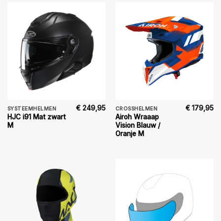
€
249,95
€
179,95
SYSTEEMHELMEN
CROSSHELMEN
HJC i91 Mat zwart
Airoh Wraaap
M
Vision Blauw /
Oranje M