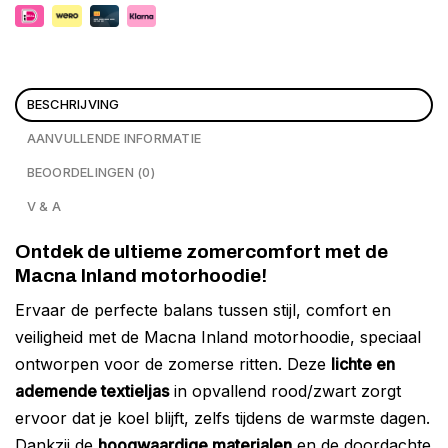
BESCHRIJVING
AANVULLENDE INFORMATIE
BEOORDELINGEN (0)
V & A
Ontdek de ultieme zomercomfort met de
Macna Inland motorhoodie!
Ervaar de perfecte balans tussen stijl, comfort en
veiligheid met de Macna Inland motorhoodie, speciaal
ontworpen voor de zomerse ritten. Deze
lichte en
ademende textieljas
in opvallend rood/zwart zorgt
ervoor dat je koel blijft, zelfs tijdens de warmste dagen.
Dankzij de
hoogwaardige materialen
en de doordachte