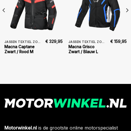
€
329,95
€
159,95
JASSEN TEXTIEL ZOMER
JASSEN TEXTIEL ZOMER
Macna Captane
Macna Grisco
Zwart / Rood M
Zwart / Blauw L
Motorwinkel.nl
is de grootste online motorspecialist