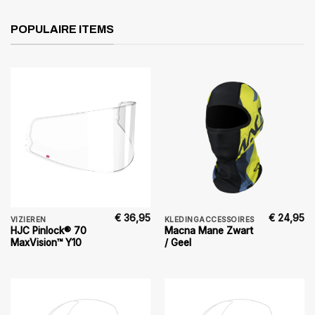
POPULAIRE ITEMS
€
36,95
€
24,95
VIZIEREN
KLEDINGACCESSOIRES
HJC Pinlock® 70
Macna Mane Zwart
MaxVision™ Y10
/ Geel