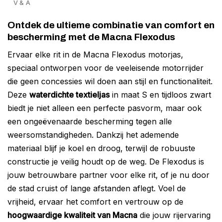
V & A
Ontdek de ultieme combinatie van comfort en
bescherming met de Macna Flexodus
Ervaar elke rit in de Macna Flexodus motorjas,
speciaal ontworpen voor de veeleisende motorrijder
die geen concessies wil doen aan stijl en functionaliteit.
Deze
waterdichte textieljas
in maat S en tijdloos zwart
biedt je niet alleen een perfecte pasvorm, maar ook
een ongeëvenaarde bescherming tegen alle
weersomstandigheden. Dankzij het ademende
materiaal blijf je koel en droog, terwijl de robuuste
constructie je veilig houdt op de weg. De Flexodus is
jouw betrouwbare partner voor elke rit, of je nu door
de stad cruist of lange afstanden aflegt. Voel de
vrijheid, ervaar het comfort en vertrouw op de
hoogwaardige kwaliteit van Macna
die jouw rijervaring