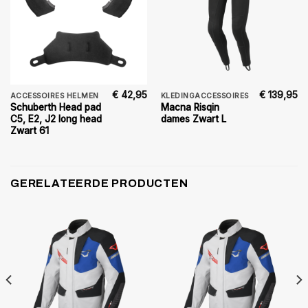
€
42,95
€
139,95
ACCESSOIRES HELMEN
KLEDINGACCESSOIRES
Schuberth Head pad
Macna Risqin
C5, E2, J2 long head
dames Zwart L
Zwart 61
GERELATEERDE PRODUCTEN