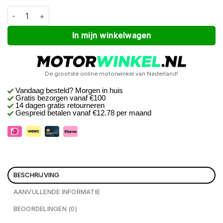
Macna Flexodus Zwart S aantal
Alternative:
In mijn winkelwagen
De grootste online motorwinkel van Nederland!
Vandaag besteld? Morgen in huis
Gratis bezorgen
vanaf €100
14 dagen gratis retourneren
Gespreid betalen vanaf €12.78 per maand
BESCHRIJVING
AANVULLENDE INFORMATIE
BEOORDELINGEN (0)