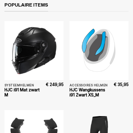
POPULAIRE ITEMS
€
249,95
€
35,95
SYSTEEMHELMEN
ACCESSOIRES HELMEN
HJC i91 Mat zwart
HJC Wangkussens
M
i91 Zwart XS_M