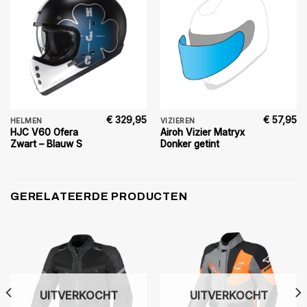
€
329,95
€
57,95
HELMEN
VIZIEREN
HJC V60 Ofera
Airoh Vizier Matryx
Zwart – Blauw S
Donker getint
GERELATEERDE PRODUCTEN
UITVERKOCHT
UITVERKOCHT