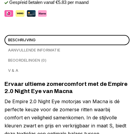
Gespreid betalen vanaf €5.83 per maand
BESCHRIJVING
AANVULLENDE INFORMATIE
BEOORDELINGEN (0)
V & A
Ervaar ultieme zomercomfort met de Empire
2.0 Night Eye van Macna
De Empire 2.0 Night Eye motorjas van Macna is dé
perfecte keuze voor de zomerse ritten waarbij
comfort en veiligheid samenkomen. In de stijlvolle
kleuren zwart en grijs en verkrijgbaar in maat S, biedt
deze textieljas een optimale balans tussen