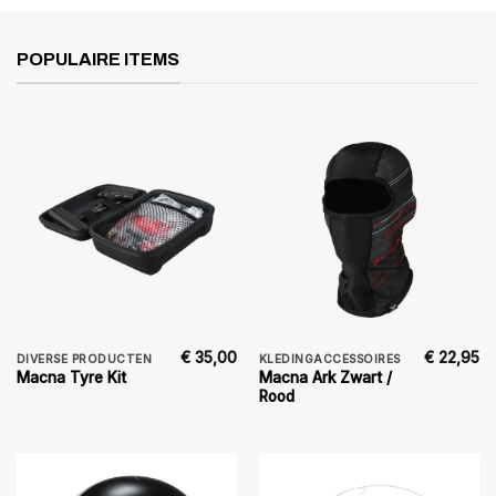
POPULAIRE ITEMS
€
35,00
€
22,95
DIVERSE PRODUCTEN
KLEDINGACCESSOIRES
Macna Ark Zwart /
Macna Tyre Kit
Rood