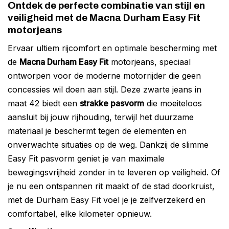
Ontdek de perfecte combinatie van stijl en
veiligheid met de Macna Durham Easy Fit
motorjeans
Ervaar ultiem rijcomfort en optimale bescherming met
de
Macna Durham Easy Fit
motorjeans, speciaal
ontworpen voor de moderne motorrijder die geen
concessies wil doen aan stijl. Deze zwarte jeans in
maat 42 biedt een
strakke pasvorm
die moeiteloos
aansluit bij jouw rijhouding, terwijl het duurzame
materiaal je beschermt tegen de elementen en
onverwachte situaties op de weg. Dankzij de slimme
Easy Fit pasvorm geniet je van maximale
bewegingsvrijheid zonder in te leveren op veiligheid. Of
je nu een ontspannen rit maakt of de stad doorkruist,
met de Durham Easy Fit voel je je zelfverzekerd en
comfortabel, elke kilometer opnieuw.