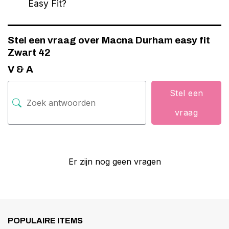
Easy Fit?
Stel een vraag over Macna Durham easy fit
Zwart 42
V & A
Stel een
vraag
Er zijn nog geen vragen
POPULAIRE ITEMS