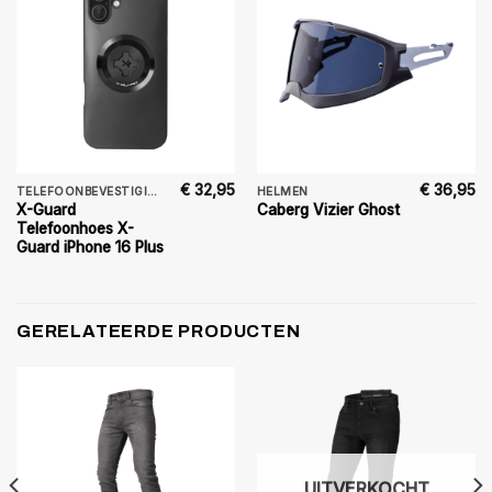
€
32,95
€
36,95
TELEFOONBEVESTIGING
HELMEN
X-Guard
Caberg Vizier Ghost
Telefoonhoes X-
Guard iPhone 16 Plus
GERELATEERDE PRODUCTEN
UITVERKOCHT