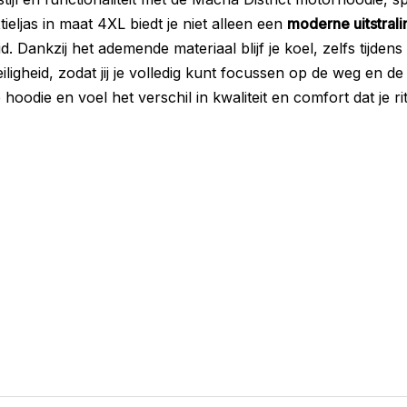
tieljas in maat 4XL biedt je niet alleen een
moderne uitstrali
d. Dankzij het ademende materiaal blijf je koel, zelfs tijde
ligheid, zodat jij je volledig kunt focussen op de weg en de
hoodie en voel het verschil in kwaliteit en comfort dat je ri