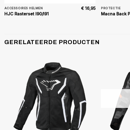
€
16,95
ACCESSOIRES HELMEN
PROTECTIE
HJC Rasterset I90/I91
Macna Back Pr
GERELATEERDE PRODUCTEN