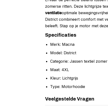
zomerse ritten. Deze lichtgrijze tex
ventilatie
optimale bewegingsvrijhei
District combineert comfort met vei
beleeft. Stap op je motor met deze 
Specificaties
Merk: Macna
Model: District
Categorie: Jassen textiel zomer
Maat: 4XL
Kleur: Lichtgrijs
Type: Motorhoodie
Veelgestelde Vragen