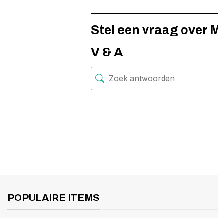
Stel een vraag over
V & A
POPULAIRE ITEMS