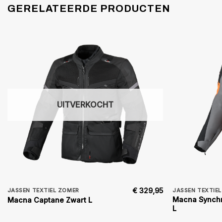
GERELATEERDE PRODUCTEN
UITVERKOCHT
€
329,95
JASSEN TEXTIEL ZOMER
JASSEN TEXTIE
Macna Synchro
Macna Captane Zwart L
L