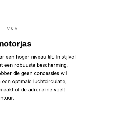
V & A
motorjas
een hoger niveau tilt. In stijlvol
t een robuuste bescherming,
ebber die geen concessies wil
 een optimale luchtcirculatie,
 maakt of de adrenaline voelt
ontuur.