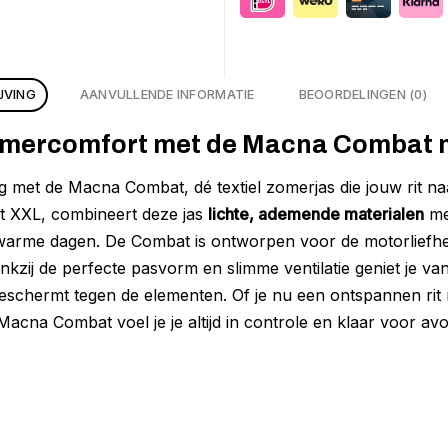
JVING
AANVULLENDE INFORMATIE
BEOORDELINGEN (0)
zomercomfort met de Macna Combat 
 met de Macna Combat, dé textiel zomerjas die jouw rit naar 
at XXL, combineert deze jas
lichte, ademende materialen
me
dens warme dagen. De Combat is ontworpen voor de motorliefh
nkzij de perfecte pasvorm en slimme ventilatie geniet je van
 beschermt tegen de elementen. Of je nu een ontspannen rit
 Macna Combat voel je je altijd in controle en klaar voor av