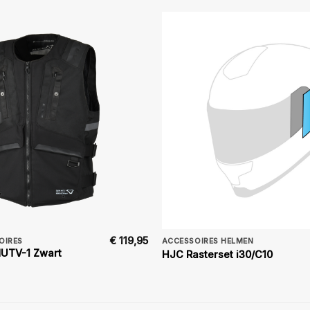
€
119,95
OIRES
ACCESSOIRES HELMEN
UTV-1 Zwart
HJC Rasterset i30/C10