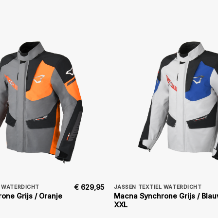
€
629,95
L WATERDICHT
JASSEN TEXTIEL WATERDICHT
ne Grijs / Oranje
Macna Synchrone Grijs / Bla
XXL