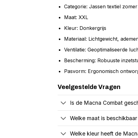
Categorie: Jassen textiel zomer
Maat: XXL
Kleur: Donkergrijs
Materiaal: Lichtgewicht, ademen
Ventilatie: Geoptimaliseerde lu
Bescherming: Robuuste inzetstu
Pasvorm: Ergonomisch ontworp
Veelgestelde Vragen
Is de Macna Combat gesc
Welke maat is beschikbaar
Welke kleur heeft de Macn