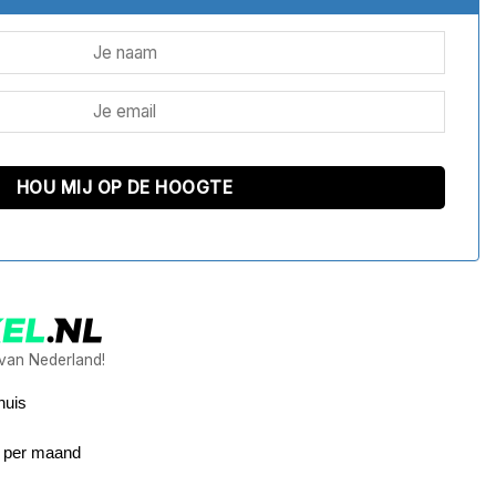
 van Nederland!
huis
5 per maand