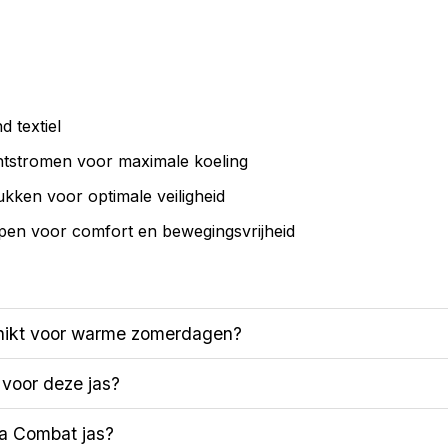
d textiel
chtstromen voor maximale koeling
kken voor optimale veiligheid
en voor comfort en bewegingsvrijheid
hikt voor warme zomerdagen?
 voor deze jas?
a Combat jas?