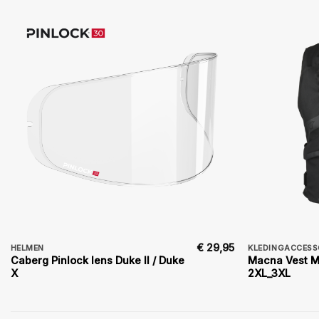
€
29,95
HELMEN
KLEDINGACCESS
Caberg Pinlock lens Duke II / Duke
Macna Vest M
X
2XL_3XL