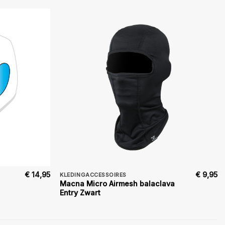
€
14,95
€
9,95
KLEDINGACCESSOIRES
Macna Micro Airmesh balaclava
Entry Zwart