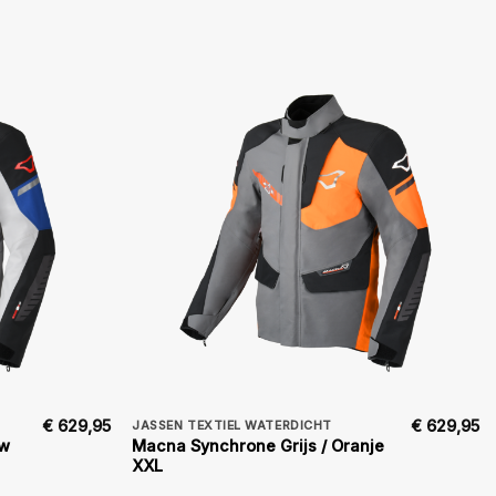
€
629,95
€
629,95
JASSEN TEXTIEL WATERDICHT
uw
Macna Synchrone Grijs / Oranje
XXL