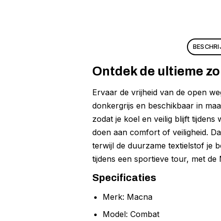
BESCHRI
Ontdek de ultieme 
Ervaar de vrijheid van de open weg
donkergrijs en beschikbaar in ma
zodat je koel en veilig blijft tij
doen aan comfort of veiligheid. Da
terwijl de duurzame textielstof je
tijdens een sportieve tour, met de
Specificaties
Merk: Macna
Model: Combat