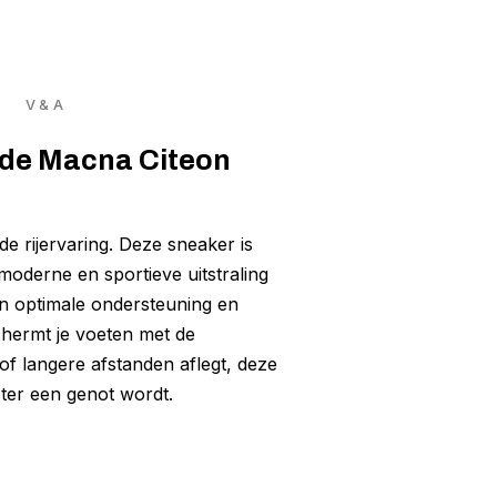
V & A
t de Macna Citeon
e rijervaring. Deze sneaker is
oderne en sportieve uitstraling
an optimale ondersteuning en
chermt je voeten met de
f langere afstanden aflegt, deze
ter een genot wordt.