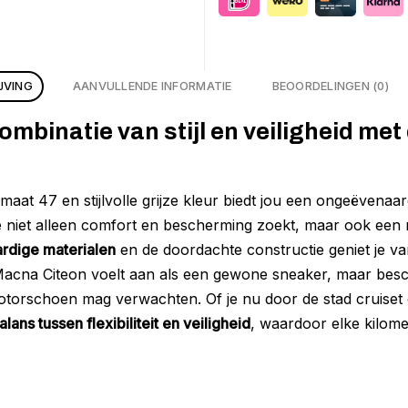
JVING
AANVULLENDE INFORMATIE
BEOORDELINGEN (0)
ombinatie van stijl en veiligheid me
at 47 en stijlvolle grijze kleur biedt jou een ongeëvenaard
 niet alleen comfort en bescherming zoekt, maar ook een m
rdige materialen
en de doordachte constructie geniet je v
 Macna Citeon voelt aan als een gewone sneaker, maar bes
torschoen mag verwachten. Of je nu door de stad cruiset o
lans tussen flexibiliteit en veiligheid
, waardoor elke kilome