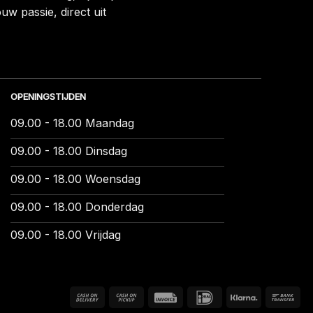
uw passie, direct uit
OPENINGSTIJDEN
09.00 - 18.00 Maandag
09.00 - 18.00 Dinsdag
09.00 - 18.00 Woensdag
09.00 - 18.00 Donderdag
09.00 - 18.00 Vrijdag