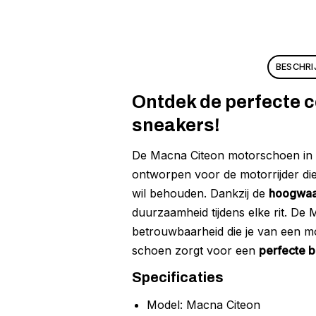
BESCHRI
Ontdek de perfecte c
sneakers!
De Macna Citeon motorschoen in ma
ontworpen voor de motorrijder die
wil behouden. Dankzij de
hoogwaa
duurzaamheid tijdens elke rit. De
betrouwbaarheid die je van een mo
schoen zorgt voor een
perfecte ba
Specificaties
Model: Macna Citeon