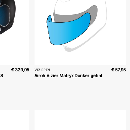
€
329,95
€
57,95
VIZIEREN
 S
Airoh Vizier Matryx Donker getint