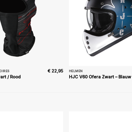
€
22,95
OIRES
HELMEN
art / Rood
HJC V60 Ofera Zwart – Blauw