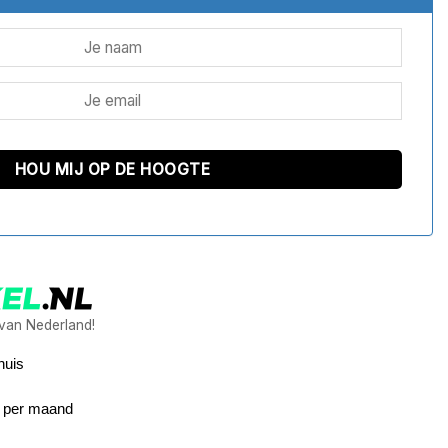
 van Nederland!
huis
9 per maand