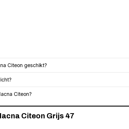
acna Citeon geschikt?
icht?
Macna Citeon?
Macna Citeon Grijs 47