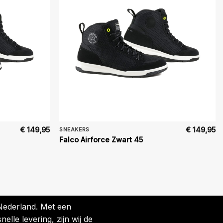
€
149,95
€
149,95
SNEAKERS
Falco Airforce Zwart 45
 Nederland. Met een
lle levering, zijn wij de