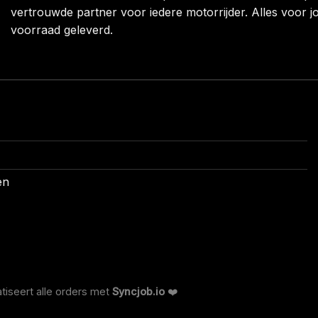
vertrouwde partner voor iedere motorrijder. Alles voor jo
voorraad geleverd.
en
tiseert alle orders met
Syncjob.io
❤️