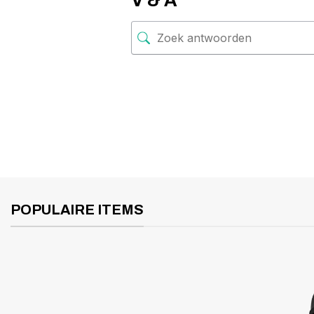
V & A
POPULAIRE ITEMS