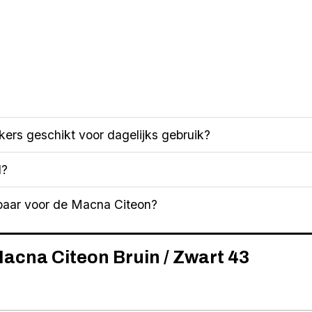
ers geschikt voor dagelijks gebruik?
l?
kbaar voor de Macna Citeon?
Macna Citeon Bruin / Zwart 43