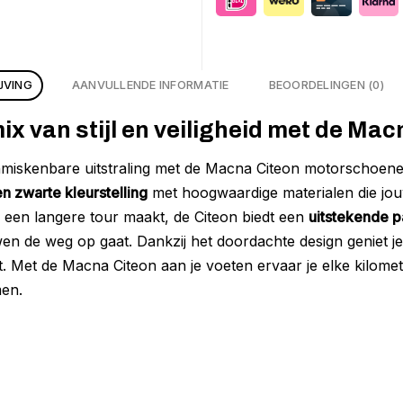
JVING
AANVULLENDE INFORMATIE
BEOORDELINGEN (0)
ix van stijl en veiligheid met de Ma
onmiskenbare uitstraling met de Macna Citeon motorschoen
n zwarte kleurstelling
met hoogwaardige materialen die jou
of een langere tour maakt, de Citeon biedt een
uitstekende 
en de weg op gaat. Dankzij het doordachte design geniet 
t. Met de Macna Citeon aan je voeten ervaar je elke kilomete
men.