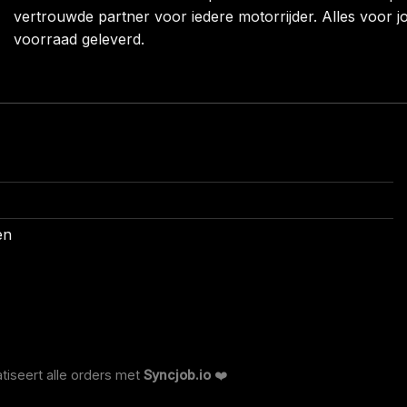
vertrouwde partner voor iedere motorrijder. Alles voor jo
voorraad geleverd.
en
tiseert alle orders met
Syncjob.io
❤️