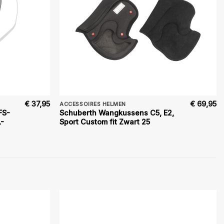
€
37,95
€
69,95
ACCESSOIRES HELMEN
FS-
Schuberth Wangkussens C5, E2,
L-
Sport Custom fit Zwart 25