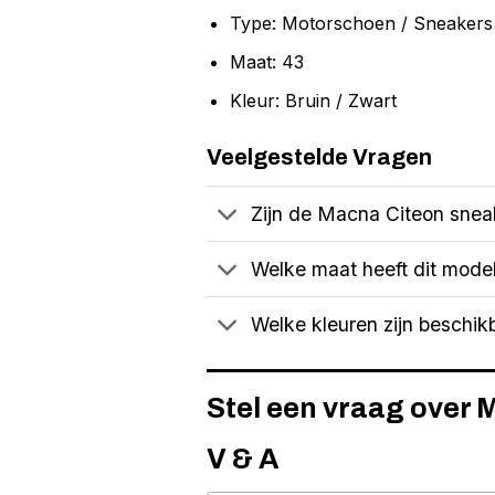
Type: Motorschoen / Sneakers
Maat: 43
Kleur: Bruin / Zwart
Veelgestelde Vragen
Zijn de Macna Citeon sneak
Welke maat heeft dit mode
Welke kleuren zijn beschi
Stel een vraag over 
V & A