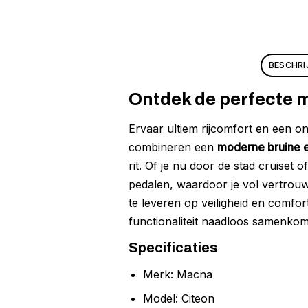
BESCHRI
Ontdek de perfecte m
Ervaar ultiem rijcomfort en een 
combineren een
moderne bruine e
rit. Of je nu door de stad cruiset 
pedalen, waardoor je vol vertrouw
te leveren op veiligheid en comfor
functionaliteit naadloos samenko
Specificaties
Merk: Macna
Model: Citeon