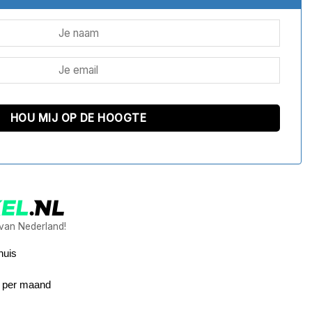
 van Nederland!
huis
9 per maand