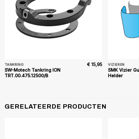
€
15,95
TANKRING
VIZIEREN
SW-Motech Tankring ION
SMK Vizier Gu
TRT.00.475.12500/B
Helder
GERELATEERDE PRODUCTEN