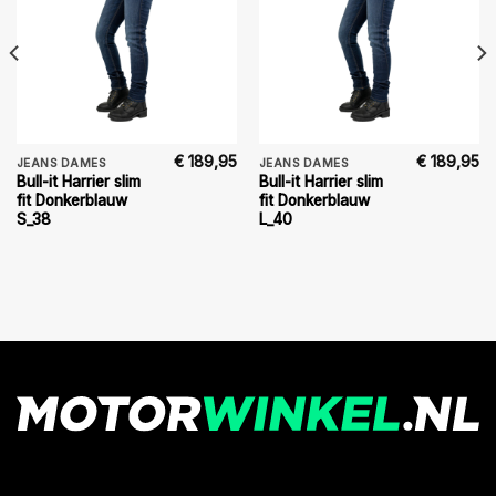
€
189,95
€
189,95
JEANS DAMES
JEANS DAMES
Bull-it Harrier slim
Bull-it Harrier slim
fit Donkerblauw
fit Donkerblauw
S_38
L_40