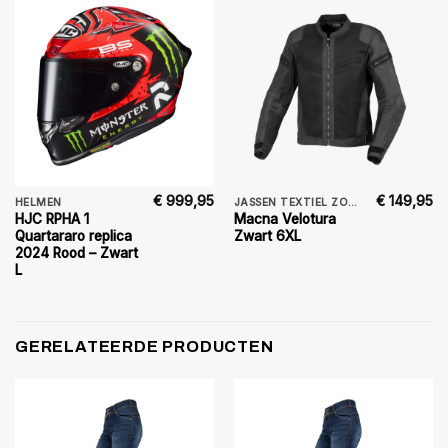
€
999,95
€
149,95
HELMEN
JASSEN TEXTIEL ZOMER
HJC RPHA 1
Macna Velotura
Quartararo replica
Zwart 6XL
2024 Rood – Zwart
L
GERELATEERDE PRODUCTEN