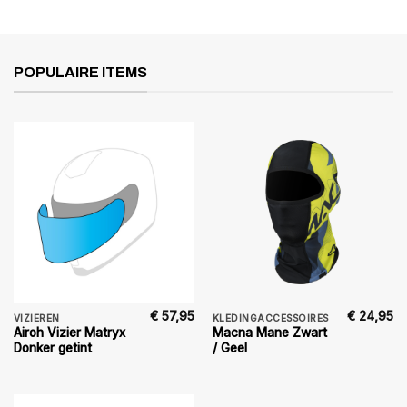
POPULAIRE ITEMS
€
57,95
€
24,95
VIZIEREN
KLEDINGACCESSOIRES
Airoh Vizier Matryx
Macna Mane Zwart
Donker getint
/ Geel