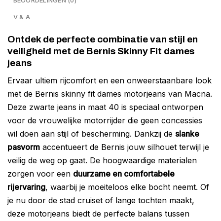
BEOORDELINGEN (0)
V & A
Ontdek de perfecte combinatie van stijl en
veiligheid met de Bernis Skinny Fit dames
jeans
Ervaar ultiem rijcomfort en een onweerstaanbare look
met de Bernis skinny fit dames motorjeans van Macna.
Deze zwarte jeans in maat 40 is speciaal ontworpen
voor de vrouwelijke motorrijder die geen concessies
wil doen aan stijl of bescherming. Dankzij de
slanke
pasvorm
accentueert de Bernis jouw silhouet terwijl je
veilig de weg op gaat. De hoogwaardige materialen
zorgen voor een
duurzame en comfortabele
rijervaring
, waarbij je moeiteloos elke bocht neemt. Of
je nu door de stad cruiset of lange tochten maakt,
deze motorjeans biedt de perfecte balans tussen