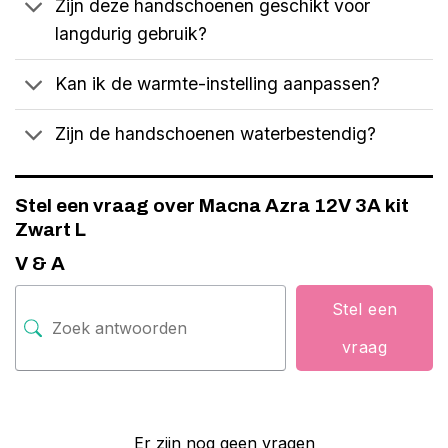
Zijn deze handschoenen geschikt voor
langdurig gebruik?
Kan ik de warmte-instelling aanpassen?
Zijn de handschoenen waterbestendig?
Stel een vraag over Macna Azra 12V 3A kit
Zwart L
V & A
Stel een
vraag
Er zijn nog geen vragen