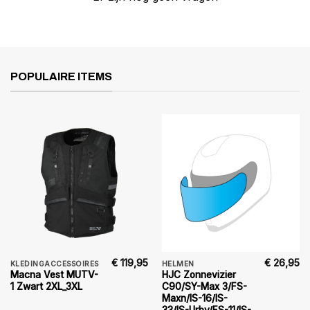
POPULAIRE ITEMS
€
119,95
€
26,95
KLEDINGACCESSOIRES
HELMEN
Macna Vest MUTV-
HJC Zonnevizier
1 Zwart 2XL_3XL
C90/SY-Max 3/FS-
Maxn/IS-16/IS-