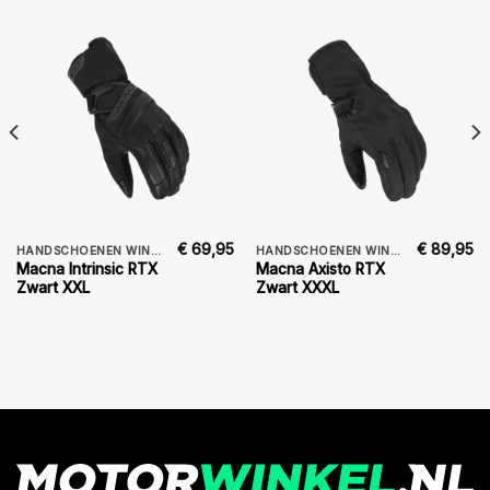
€
69,95
€
89,95
HANDSCHOENEN WINTER
HANDSCHOENEN WINTER
Macna Intrinsic RTX
Macna Axisto RTX
Zwart XXL
Zwart XXXL