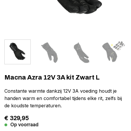
Macna Azra 12V 3A kit Zwart L
Constante warmte dankzij 12V 3A voeding houdt je
handen warm en comfortabel tijdens elke rit, zelfs bij
de koudste temperaturen.
€
329,95
Op voorraad