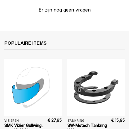
Er zijn nog geen vragen
POPULAIRE ITEMS
€
27,95
€
15,95
VIZIEREN
TANKRING
SMK Vizier Gullwing,
SW-Motech Tankring