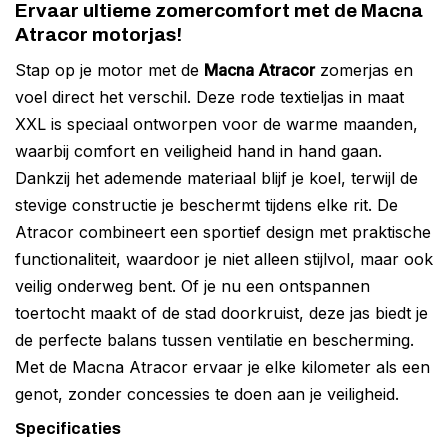
Ervaar ultieme zomercomfort met de Macna
Atracor motorjas!
Stap op je motor met de
Macna Atracor
zomerjas en
voel direct het verschil. Deze rode textieljas in maat
XXL is speciaal ontworpen voor de warme maanden,
waarbij comfort en veiligheid hand in hand gaan.
Dankzij het ademende materiaal blijf je koel, terwijl de
stevige constructie je beschermt tijdens elke rit. De
Atracor combineert een sportief design met praktische
functionaliteit, waardoor je niet alleen stijlvol, maar ook
veilig onderweg bent. Of je nu een ontspannen
toertocht maakt of de stad doorkruist, deze jas biedt je
de perfecte balans tussen ventilatie en bescherming.
Met de Macna Atracor ervaar je elke kilometer als een
genot, zonder concessies te doen aan je veiligheid.
Specificaties