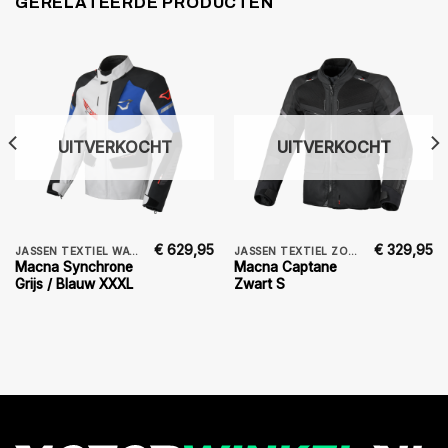
GERELATEERDE PRODUCTEN
UITVERKOCHT
UITVERKOCHT
€
629,95
€
329,95
JASSEN TEXTIEL WATERDICHT
JASSEN TEXTIEL ZOMER
Macna Synchrone
Macna Captane
Grijs / Blauw XXXL
Zwart S