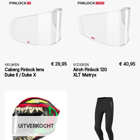
€
29,95
€
40,95
HELMEN
VIZIEREN
Caberg Pinlock lens
Airoh Pinlock 120
Duke II / Duke X
XLT Matryx
UITVERKOCHT