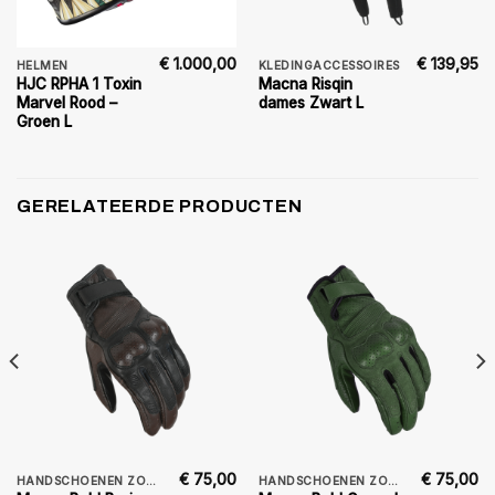
€
1.000,00
€
139,95
HELMEN
KLEDINGACCESSOIRES
HJC RPHA 1 Toxin
Macna Risqin
Marvel Rood –
dames Zwart L
Groen L
GERELATEERDE PRODUCTEN
€
75,00
€
75,00
HANDSCHOENEN ZOMER
HANDSCHOENEN ZOMER