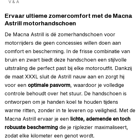
V & A
Ervaar ultieme zomercomfort met de Macna
Astrill motorhandschoen
De Macna Astrill is dé zomerhandschoen voor
motorrijders die geen concessies willen doen aan
comfort en bescherming. In de frisse combinatie van
bruin en zwart biedt deze handschoen een stijlvolle
uitstraling die perfect past bij elke motoroutfit. Dankzij
de maat XXXL sluit de Astrill nauw aan en zorgt hij
voor een
optimale pasvorm
, waardoor je volledige
controle behoudt over het stuur. De handschoen is
ontworpen om je handen koel te houden tijdens
warme ritten, zonder in te leveren op veiligheid. Met de
Macna Astrill ervaar je een
lichte, ademende en toch
robuuste bescherming
die je rijplezier maximaliseert,
zodat elke kilometer een genot wordt.