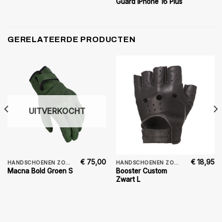
Guard iPhone 16 Plus
GERELATEERDE PRODUCTEN
UITVERKOCHT
€
75,00
€
18,95
HANDSCHOENEN ZOMER
HANDSCHOENEN ZOMER
Booster Custom
Macna Bold Groen S
Zwart L