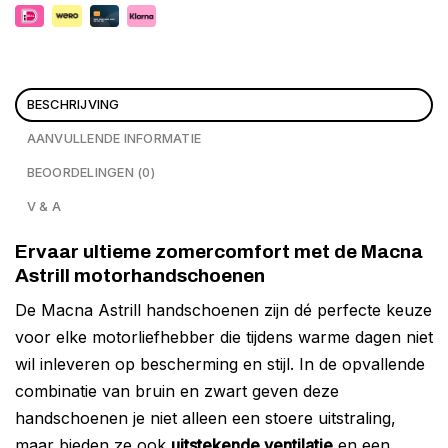
BESCHRIJVING
AANVULLENDE INFORMATIE
BEOORDELINGEN (0)
V & A
Ervaar ultieme zomercomfort met de Macna
Astrill motorhandschoenen
De Macna Astrill handschoenen zijn dé perfecte keuze
voor elke motorliefhebber die tijdens warme dagen niet
wil inleveren op bescherming en stijl. In de opvallende
combinatie van bruin en zwart geven deze
handschoenen je niet alleen een stoere uitstraling,
maar bieden ze ook
uitstekende ventilatie
en een