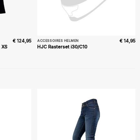
€
124,95
€
14,95
ACCESSOIRES HELMEN
 XS
HJC Rasterset i30/C10