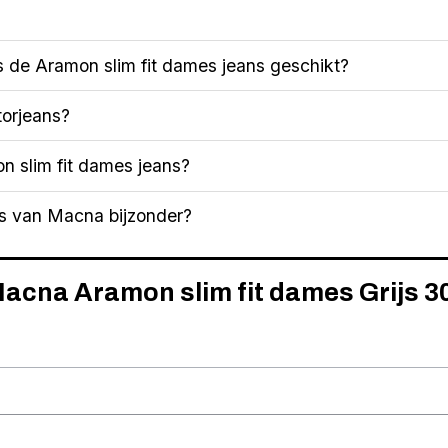
is de Aramon slim fit dames jeans geschikt?
orjeans?
n slim fit dames jeans?
s van Macna bijzonder?
Macna Aramon slim fit dames Grijs 3