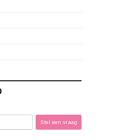
0
Stel een vraag