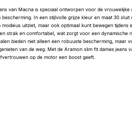
ans van Macna is speciaal ontworpen voor de vrouwelijke m
escherming. In een stijlvolle grijze kleur en maat 30 slui
en modieus uitziet, maar ook optimaal kunt bewegen tijdens e
sen strak en comfortabel, wat zorgt voor een dynamische ri
ialen bieden niet alleen een robuuste bescherming, maar vo
 genieten van de weg. Met de Aramon slim fit dames jeans
elfvertrouwen op de motor een boost geeft.