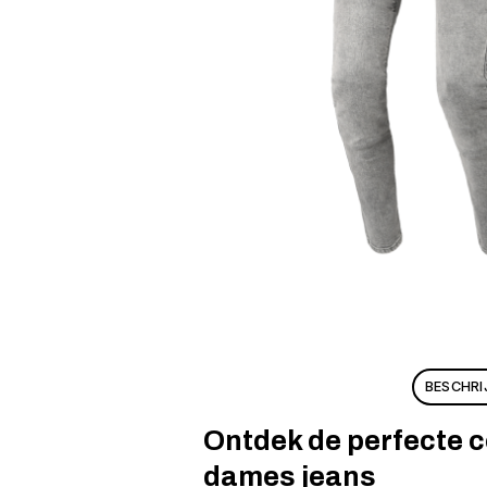
BESCHRI
Ontdek de perfecte co
dames jeans