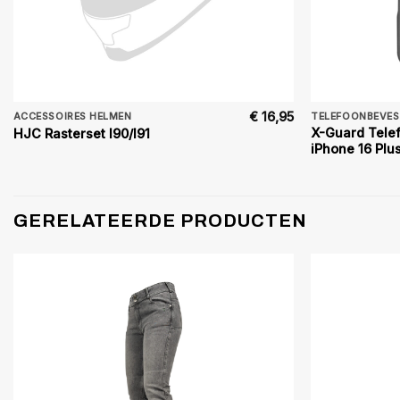
€
16,95
ACCESSOIRES HELMEN
TELEFOONBEVES
X-Guard Tele
HJC Rasterset I90/I91
iPhone 16 Plu
GERELATEERDE PRODUCTEN