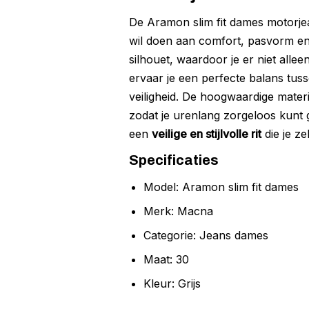
De Aramon slim fit dames motorje
wil doen aan comfort, pasvorm en b
silhouet, waardoor je er niet alle
ervaar je een perfecte balans tus
veiligheid. De hoogwaardige mater
zodat je urenlang zorgeloos kunt
een
veilige en stijlvolle rit
die je z
Specificaties
Model: Aramon slim fit dames
Merk: Macna
Categorie: Jeans dames
Maat: 30
Kleur: Grijs