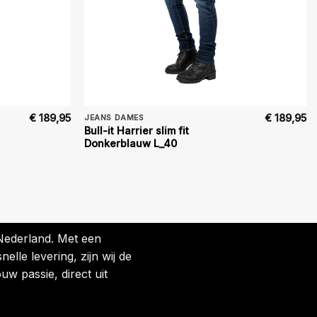
€
189,95
€
189,95
JEANS DAMES
Bull-it Harrier slim fit
Donkerblauw L_40
 Nederland. Met een
lle levering, zijn wij de
uw passie, direct uit