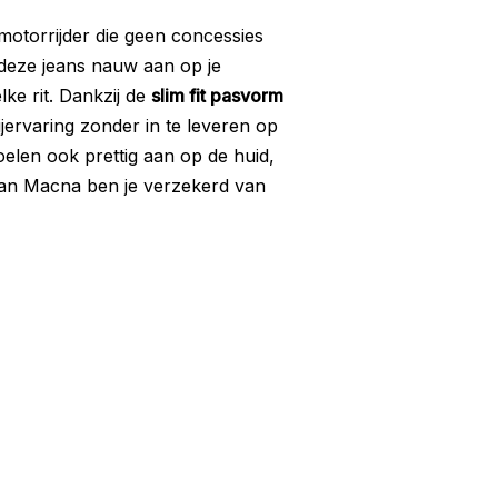
otorrijder die geen concessies
t deze jeans nauw aan op je
lke rit. Dankzij de
slim fit pasvorm
jervaring zonder in te leveren op
elen ook prettig aan op de huid,
 van Macna ben je verzekerd van