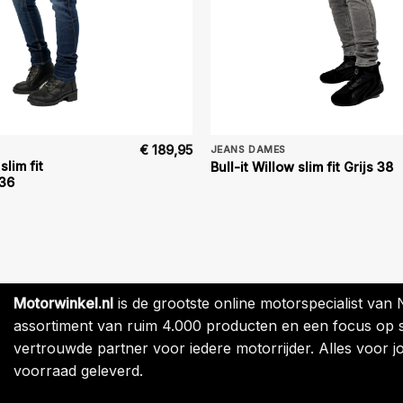
€
189,95
JEANS DAMES
slim fit
Bull-it Willow slim fit Grijs 38
36
Motorwinkel.nl
is de grootste online motorspecialist van
assortiment van ruim 4.000 producten en een focus op sne
vertrouwde partner voor iedere motorrijder. Alles voor jo
voorraad geleverd.