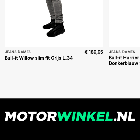
€
189,95
JEANS DAMES
JEANS DAMES
Bull-it Harrier 
Bull-it Willow slim fit Grijs L_34
Donkerblauw 