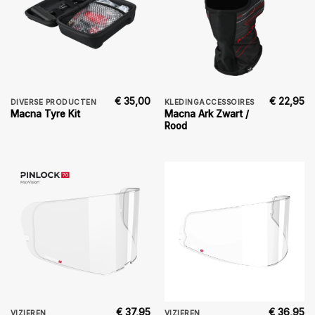
€
35,00
€
22,95
DIVERSE PRODUCTEN
KLEDINGACCESSOIRES
Macna Ark Zwart /
Macna Tyre Kit
Rood
€
37,95
€
36,95
VIZIEREN
VIZIEREN