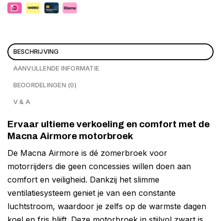
BESCHRIJVING
AANVULLENDE INFORMATIE
BEOORDELINGEN (0)
V & A
Ervaar ultieme verkoeling en comfort met de
Macna Airmore motorbroek
De Macna Airmore is dé zomerbroek voor
motorrijders die geen concessies willen doen aan
comfort en veiligheid. Dankzij het slimme
ventilatiesysteem geniet je van een constante
luchtstroom, waardoor je zelfs op de warmste dagen
koel en fris blijft. Deze motorbroek in stijlvol zwart is