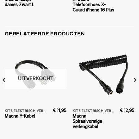
dames Zwart L
Telefoonhoes X-
Guard iPhone 16 Plus
GERELATEERDE PRODUCTEN
UITVERKOCHT
€
11,95
€
12,95
KITS ELEKTRISCH VERWARMDE KLEDING
KITS ELEKTRISCH VERWARMDE KLEDING
Macna
Macna Y-Kabel
Spiraalvormige
verlengkabel