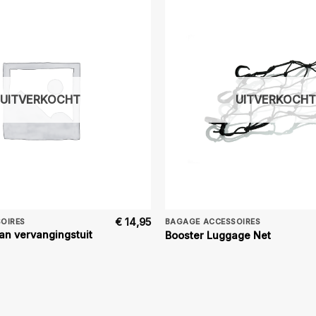
UITVERKOCHT
UITVERKOCHT
€
14,95
OIRES
BAGAGE ACCESSOIRES
an vervangingstuit
Booster Luggage Net