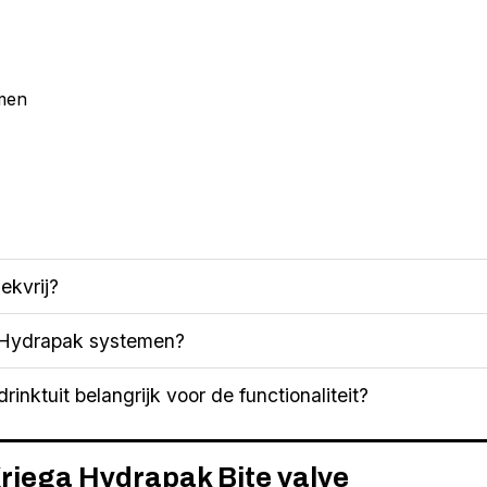
emen
ekvrij?
le Hydrapak systemen?
rinktuit belangrijk voor de functionaliteit?
Kriega Hydrapak Bite valve