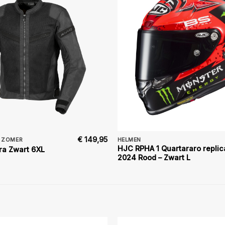
€
149,95
L ZOMER
HELMEN
HJC RPHA 1 Quartararo replic
ra Zwart 6XL
2024 Rood – Zwart L