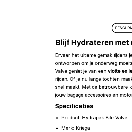
BESCHRI
Blijf Hydrateren met
Ervaar het ultieme gemak tijdens j
ontworpen om je onderweg moeitel
Valve geniet je van een
vlotte en 
rijden. Of je nu lange tochten maak
snel maakt. Met de betrouwbare kw
jouw bagage accessoires en motoru
Specificaties
Product: Hydrapak Bite Valve
Merk: Kriega