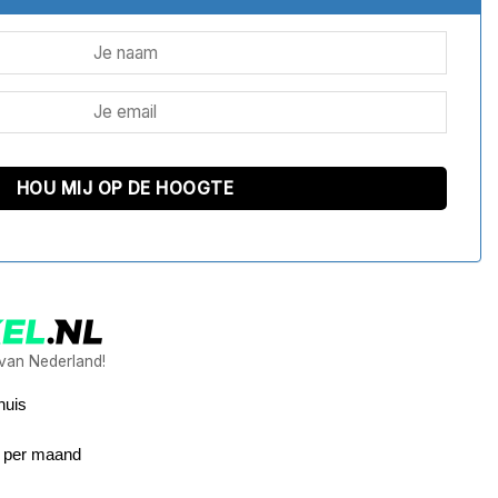
 van Nederland!
huis
6 per maand