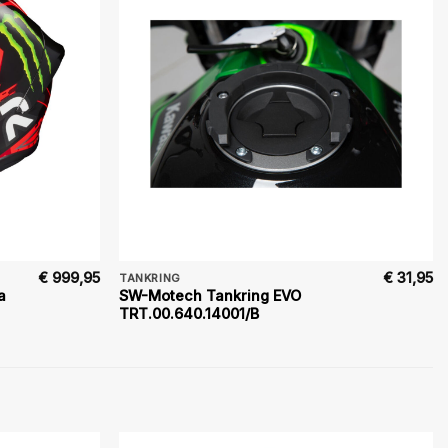
€
999,95
€
31,95
TANKRING
a
SW-Motech Tankring EVO
TRT.00.640.14001/B