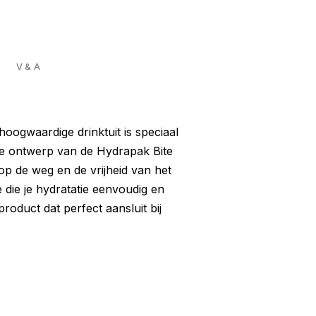
V & A
hoogwaardige drinktuit is speciaal
me ontwerp van de Hydrapak Bite
 op de weg en de vrijheid van het
e die je hydratatie eenvoudig en
oduct dat perfect aansluit bij