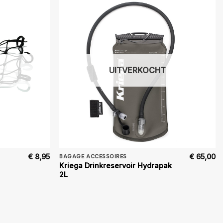
UITVERKOCHT
€
8,95
€
65,00
BAGAGE ACCESSOIRES
Kriega Drinkreservoir Hydrapak
2L