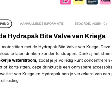
JVING
AANVULLENDE INFORMATIE
BEOORDELINGEN (0)
 de Hydrapak Bite Valve van Kriega
e motorritten met de Hydrapak Bite Valve van Kriega. Deze 
oos te laten drinken zonder te stoppen. Dankzij het slim
lekvrije waterstroom
, zodat je je volledig kunt concentreren
t of korte ritten, deze drinktuit is een onmisbare accessoir
aliteit van Kriega en Hydrapak ben je verzekerd van een pr
itrusting.