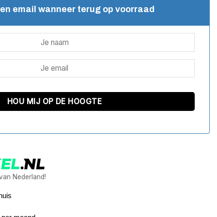
een email wanneer terug op voorraad
 van Nederland!
huis