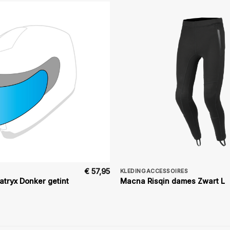
€
57,95
KLEDINGACCESSOIRES
atryx Donker getint
Macna Risqin dames Zwart L