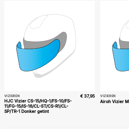
€
37,95
VIZIEREN
VIZIEREN
HJC Vizier CS-15/HQ-1/FS-10/FS-
Airoh Vizier M
11/FG-15/IS-16/CL-ST/CS-R1/CL-
SP/TR-1 Donker getint