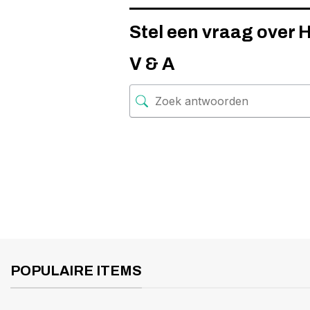
Stel een vraag over
V & A
POPULAIRE ITEMS