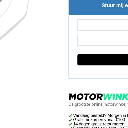
Stuur mij 
De grootste online motorwinkel
Vandaag besteld? Morgen in 
Gratis bezorgen
vanaf €100
14 dagen gratis retourneren