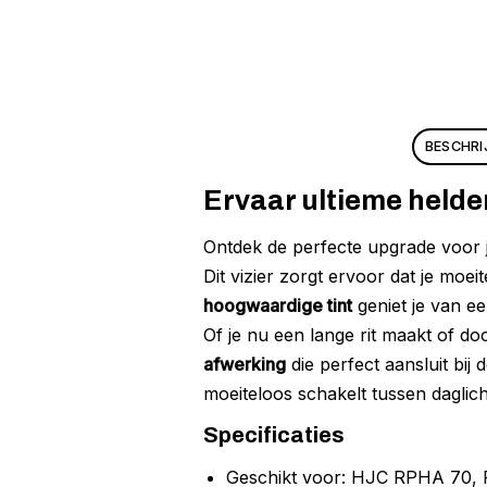
BESCHRI
Ervaar ultieme helde
Ontdek de perfecte upgrade voo
Dit vizier zorgt ervoor dat je moei
hoogwaardige tint
geniet je van ee
Of je nu een lange rit maakt of do
afwerking
die perfect aansluit bij d
moeiteloos schakelt tussen daglic
Specificaties
Geschikt voor: HJC RPHA 70,