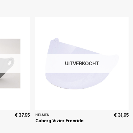
UITVERKOCHT
€
37,95
€
31,95
HELMEN
Caberg Vizier Freeride