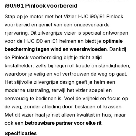
i90/i91 Pinlock voorbereid
Stap op je motor met het Vizier HJC i90/i91 Pinlock
voorbereid en geniet van een ongeëvenaarde
rijervaring. Dit zilvergrijze vizier is speciaal ontworpen
voor de HJC i90 en i91 helmen en biedt je
optimale
bescherming tegen wind en weersinvloeden
. Dankzij
de Pinlock voorbereiding blijft je zicht altijd
kristalhelder, zelfs bij regen of koude omstandigheden,
waardoor je veilig en vol vertrouwen de weg op gaat.
Het stijlvolle zilvergrijze design geeft je helm een
moderne uitstraling, terwijl het vizier soepel en
eenvoudig te bedienen is. Voel de vrijheid en focus op
de weg, zonder afleiding door beslagen of krassen.
Met dit vizier haal je niet alleen kwaliteit in huis, maar
ook een
betrouwbare partner voor elke rit
.
Specificaties