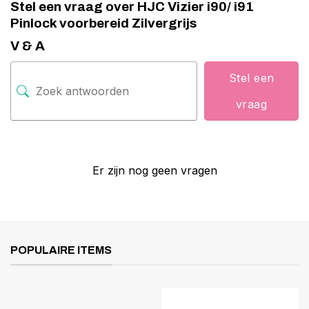
Stel een vraag over HJC Vizier i90/ i91
Pinlock voorbereid Zilvergrijs
V & A
Stel een
vraag
Er zijn nog geen vragen
POPULAIRE ITEMS