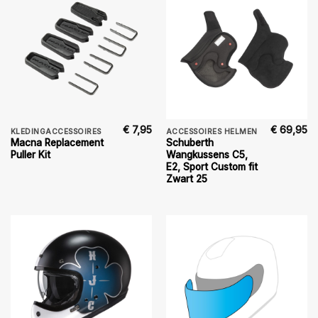
€
7,95
€
69,95
KLEDINGACCESSOIRES
ACCESSOIRES HELMEN
Macna Replacement
Schuberth
Puller Kit
Wangkussens C5,
E2, Sport Custom fit
Zwart 25